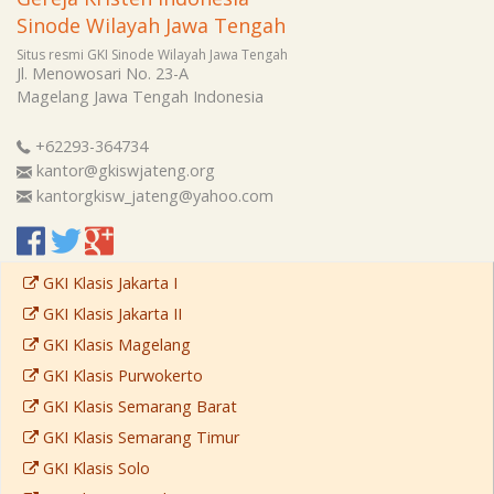
Sinode Wilayah Jawa Tengah
Situs resmi GKI Sinode Wilayah Jawa Tengah
Jl. Menowosari No. 23-A
Magelang
Jawa Tengah
Indonesia
+62293-364734
kantor@gkiswjateng.org
kantorgkisw_jateng@yahoo.com
GKI Klasis Jakarta I
GKI Klasis Jakarta II
GKI Klasis Magelang
GKI Klasis Purwokerto
GKI Klasis Semarang Barat
GKI Klasis Semarang Timur
GKI Klasis Solo