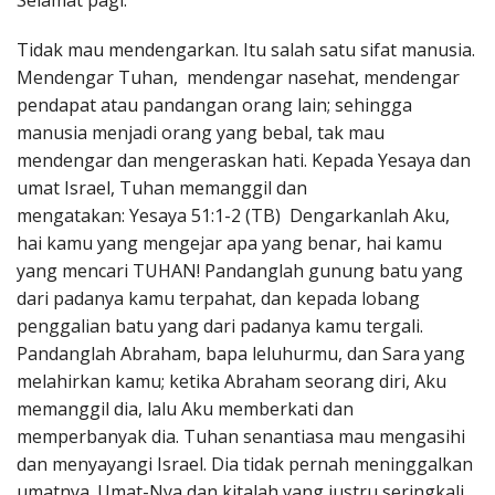
Selamat pagi.
Penerbitan
Tidak mau mendengarkan. Itu salah satu sifat manusia.
Mendengar Tuhan, mendengar nasehat, mendengar
pendapat atau pandangan orang lain; sehingga
manusia menjadi orang yang bebal, tak mau
mendengar dan mengeraskan hati. Kepada Yesaya dan
umat Israel, Tuhan memanggil dan
mengatakan: Yesaya 51:1-2 (TB) Dengarkanlah Aku,
hai kamu yang mengejar apa yang benar, hai kamu
yang mencari TUHAN! Pandanglah gunung batu yang
dari padanya kamu terpahat, dan kepada lobang
penggalian batu yang dari padanya kamu tergali.
Pandanglah Abraham, bapa leluhurmu, dan Sara yang
melahirkan kamu; ketika Abraham seorang diri, Aku
memanggil dia, lalu Aku memberkati dan
memperbanyak dia. Tuhan senantiasa mau mengasihi
dan menyayangi Israel. Dia tidak pernah meninggalkan
umatnya. Umat-Nya dan kitalah yang justru seringkali