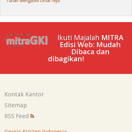
Tuhan Mengasihi Umat-Nya
Ikuti Majalah
MITRA
Edisi Web: Mudah
Dibaca dan
dibagikan!
Kontak Kantor
Sitemap
RSS Feed
Gereja Kristen Indonesia