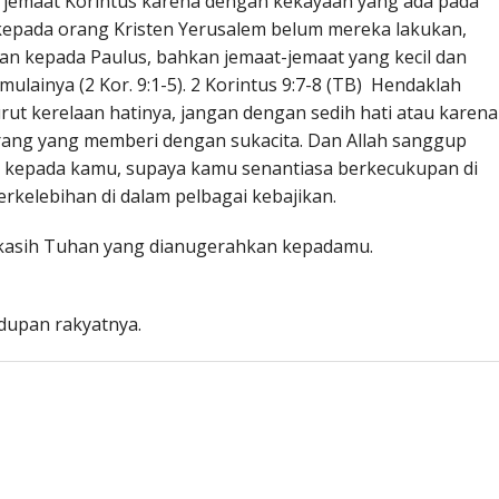
 jemaat Korintus karena dengan kekayaan yang ada pada
kepada orang Kristen Yerusalem belum mereka lakukan,
an kepada Paulus, bahkan jemaat-jemaat yang kecil dan
lainya (2 Kor. 9:1-5). 2 Korintus 9:7-8 (TB) Hendaklah
 kerelaan hatinya, jangan dengan sedih hati atau karena
rang yang memberi dengan sukacita. Dan Allah sanggup
a kepada kamu, supaya kamu senantiasa berkecukupan di
rkelebihan di dalam pelbagai kebajikan.
 kasih Tuhan yang dianugerahkan kepadamu.
dupan rakyatnya.