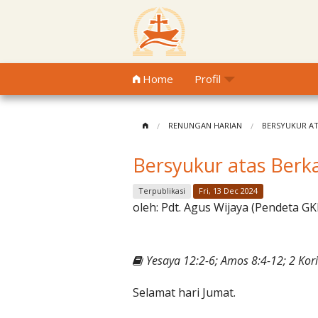
Home
Profil
RENUNGAN HARIAN
BERSYUKUR AT
Bersyukur atas Ber
Terpublikasi
Fri, 13 Dec 2024
oleh:
Pdt. Agus Wijaya (Pendeta GK
Yesaya 12:2-6; Amos 8:4-12; 2 Kor
Selamat hari Jumat.