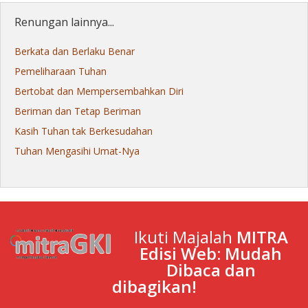
Renungan lainnya...
Berkata dan Berlaku Benar
Pemeliharaan Tuhan
Bertobat dan Mempersembahkan Diri
Beriman dan Tetap Beriman
Kasih Tuhan tak Berkesudahan
Tuhan Mengasihi Umat-Nya
Ikuti Majalah
MITRA
Edisi Web: Mudah
Dibaca dan
dibagikan!