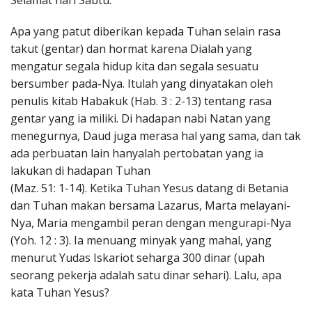
Selamat hari Sabtu.
Penerbitan
Apa yang patut diberikan kepada Tuhan selain rasa
takut (gentar) dan hormat karena Dialah yang
mengatur segala hidup kita dan segala sesuatu
bersumber pada-Nya. Itulah yang dinyatakan oleh
penulis kitab Habakuk (Hab. 3 : 2-13) tentang rasa
gentar yang ia miliki. Di hadapan nabi Natan yang
menegurnya, Daud juga merasa hal yang sama, dan tak
ada perbuatan lain hanyalah pertobatan yang ia
lakukan di hadapan Tuhan
(Maz. 51: 1-14). Ketika Tuhan Yesus datang di Betania
dan Tuhan makan bersama Lazarus, Marta melayani-
Nya, Maria mengambil peran dengan mengurapi-Nya
(Yoh. 12 : 3). Ia menuang minyak yang mahal, yang
menurut Yudas Iskariot seharga 300 dinar (upah
seorang pekerja adalah satu dinar sehari). Lalu, apa
kata Tuhan Yesus?