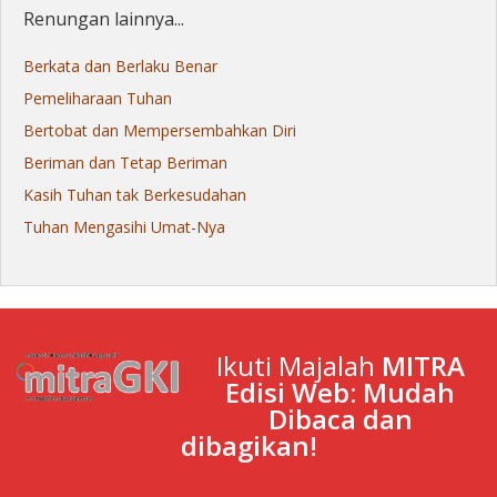
Renungan lainnya...
Berkata dan Berlaku Benar
Pemeliharaan Tuhan
Bertobat dan Mempersembahkan Diri
Beriman dan Tetap Beriman
Kasih Tuhan tak Berkesudahan
Tuhan Mengasihi Umat-Nya
Ikuti Majalah
MITRA
Edisi Web: Mudah
Dibaca dan
dibagikan!