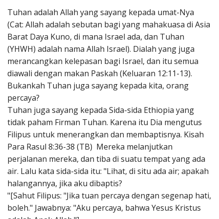
Penerbitan
Tuhan adalah Allah yang sayang kepada umat-Nya
(Cat: Allah adalah sebutan bagi yang mahakuasa di Asia
Barat Daya Kuno, di mana Israel ada, dan Tuhan
(YHWH) adalah nama Allah Israel). Dialah yang juga
merancangkan kelepasan bagi Israel, dan itu semua
diawali dengan makan Paskah (Keluaran 12:11-13).
Bukankah Tuhan juga sayang kepada kita, orang
percaya?
Tuhan juga sayang kepada Sida-sida Ethiopia yang
tidak paham Firman Tuhan. Karena itu Dia mengutus
Filipus untuk menerangkan dan membaptisnya. Kisah
Para Rasul 8:36-38 (TB) Mereka melanjutkan
perjalanan mereka, dan tiba di suatu tempat yang ada
air. Lalu kata sida-sida itu: "Lihat, di situ ada air; apakah
halangannya, jika aku dibaptis?
"[Sahut Filipus: "Jika tuan percaya dengan segenap hati,
boleh." Jawabnya: "Aku percaya, bahwa Yesus Kristus