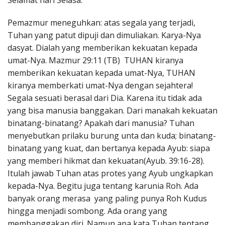
Selamat hari Selasa.
Penerbitan
Pemazmur meneguhkan: atas segala yang terjadi,
Tuhan yang patut dipuji dan dimuliakan. Karya-Nya
dasyat. Dialah yang memberikan kekuatan kepada
umat-Nya. Mazmur 29:11 (TB) TUHAN kiranya
memberikan kekuatan kepada umat-Nya, TUHAN
kiranya memberkati umat-Nya dengan sejahtera!
Segala sesuati berasal dari Dia. Karena itu tidak ada
yang bisa manusia banggakan. Dari manakah kekuatan
binatang-binatang? Apakah dari manusia? Tuhan
menyebutkan prilaku burung unta dan kuda; binatang-
binatang yang kuat, dan bertanya kepada Ayub: siapa
yang memberi hikmat dan kekuatan(Ayub. 39:16-28).
Itulah jawab Tuhan atas protes yang Ayub ungkapkan
kepada-Nya. Begitu juga tentang karunia Roh. Ada
banyak orang merasa yang paling punya Roh Kudus
hingga menjadi sombong. Ada orang yang
membanggakan diri. Namun apa kata Tuhan tentang