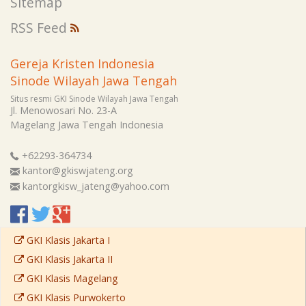
Sitemap
RSS Feed
Gereja Kristen Indonesia
Sinode Wilayah Jawa Tengah
Situs resmi GKI Sinode Wilayah Jawa Tengah
Jl. Menowosari No. 23-A
Magelang
Jawa Tengah
Indonesia
+62293-364734
kantor@gkiswjateng.org
kantorgkisw_jateng@yahoo.com
GKI Klasis Jakarta I
GKI Klasis Jakarta II
GKI Klasis Magelang
GKI Klasis Purwokerto