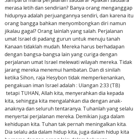
Sampai di mana perjalanan saudara? Apakah saudara
Penerbitan
merasa letih dan sendirian? Banya orang menganggap
hidupnya adalah perjuangannya sendiri, dan karena itu
orang bangga bahkan menyombongkan diri namun
jikalau gagal? Orang lainlah yang salah. Perjalanan
umat Israel di padang gurun untuk menuju tanah
Kanaan tidaklah mudah. Mereka harus berhadapan
dengan bangsa-bangsa lain yang curiga dengan
perjalanan umat Israel melewati wilayah mereka. Tidak
jarang mereka menemui hambatan. Dan di sinilah
ketika Sihon, raja Hesybon tidak memperkenankan,
pengakuan iman Israel adalah : Ulangan 2:33 (TB)
tetapi TUHAN, Allah kita, menyerahkan dia kepada
kita, sehingga kita mengalahkan dia dengan anak-
anaknya dan seluruh tentaranya. Tuhanlah yang selalu
menyertai perjalanan mereka. Demikian juga dalam
kehidupan kita. Tuhan tak pernah meningalkan kita.
Dia selalu ada dalam hidup kita, juga dalam hidup kita