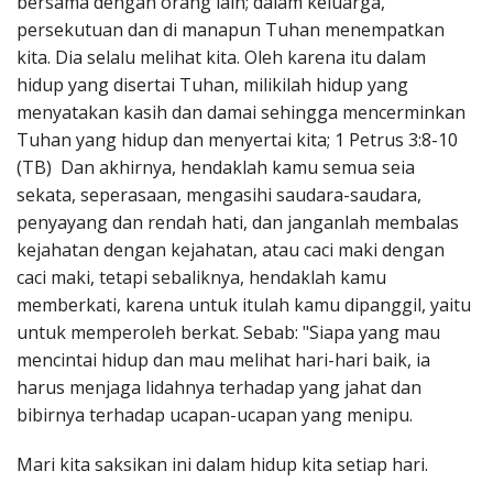
bersama dengan orang lain; dalam keluarga,
persekutuan dan di manapun Tuhan menempatkan
kita. Dia selalu melihat kita. Oleh karena itu dalam
hidup yang disertai Tuhan, milikilah hidup yang
menyatakan kasih dan damai sehingga mencerminkan
Tuhan yang hidup dan menyertai kita; 1 Petrus 3:8-10
(TB) Dan akhirnya, hendaklah kamu semua seia
sekata, seperasaan, mengasihi saudara-saudara,
penyayang dan rendah hati, dan janganlah membalas
kejahatan dengan kejahatan, atau caci maki dengan
caci maki, tetapi sebaliknya, hendaklah kamu
memberkati, karena untuk itulah kamu dipanggil, yaitu
untuk memperoleh berkat. Sebab: "Siapa yang mau
mencintai hidup dan mau melihat hari-hari baik, ia
harus menjaga lidahnya terhadap yang jahat dan
bibirnya terhadap ucapan-ucapan yang menipu.
Mari kita saksikan ini dalam hidup kita setiap hari.