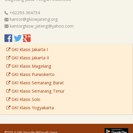
+62293-364734
kantor@gkiswjateng.org
kantorgkisw_jateng@yahoo.com
GKI Klasis Jakarta I
GKI Klasis Jakarta II
GKI Klasis Magelang
GKI Klasis Purwokerto
GKI Klasis Semarang Barat
GKI Klasis Semarang Timur
GKI Klasis Solo
GKI Klasis Yogyakarta
©2014 GKI Sinode Wilayah Jawa