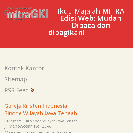
Ikuti Majalah
MITRA
Edisi Web: Mudah
Dibaca dan
dibagikan!
Kontak Kantor
Sitemap
RSS Feed
Gereja Kristen Indonesia
Sinode Wilayah Jawa Tengah
Situs resmi GKI Sinode Wilayah Jawa Tengah
Jl. Menowosari No. 23-A
Magelang
Jawa Tengah
Indonesia