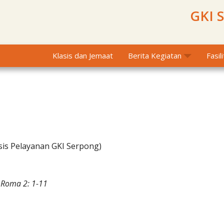
GKI 
Klasis dan Jemaat
Berita Kegiatan
Fasil
sis Pelayanan GKI Serpong)
 Roma 2: 1-11