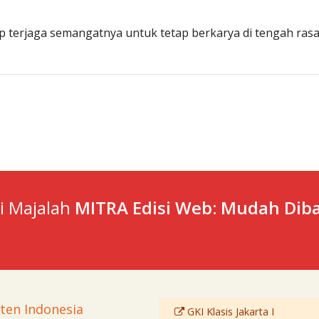
p terjaga semangatnya untuk tetap berkarya di tengah ras
ti Majalah
MITRA Edisi Web: Mudah Diba
sten Indonesia
GKI Klasis Jakarta I