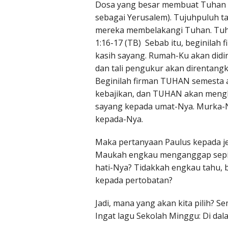
Dosa yang besar membuat Tuhan m
sebagai Yerusalem). Tujuhpuluh t
mereka membelakangi Tuhan. Tuha
1:16-17 (TB) Sebab itu, beginilah
kasih sayang. Rumah-Ku akan didi
dan tali pengukur akan direntangka
Beginilah firman TUHAN semesta 
kebajikan, dan TUHAN akan mengh
sayang kepada umat-Nya. Murka-Ny
kepada-Nya.
Maka pertanyaan Paulus kepada j
Maukah engkau menganggap sepi
hati-Nya? Tidakkah engkau tahu,
kepada pertobatan?
Jadi, mana yang akan kita pilih? 
Ingat lagu Sekolah Minggu: Di dalam 