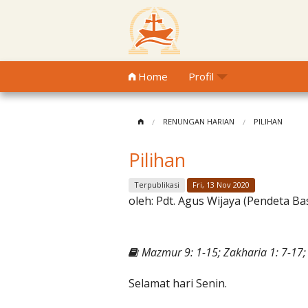
Home
Profil
RENUNGAN HARIAN
PILIHAN
Pilihan
Terpublikasi
Fri, 13 Nov 2020
oleh:
Pdt. Agus Wijaya (Pendeta Ba
Mazmur 9: 1-15; Zakharia 1: 7-17;
Selamat hari Senin.