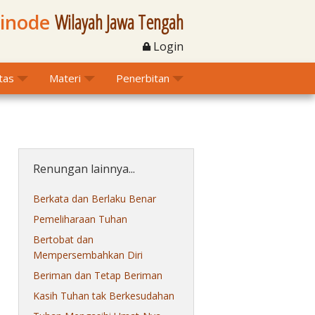
Sinode
Wilayah Jawa Tengah
Login
itas
Materi
Penerbitan
Renungan lainnya...
Berkata dan Berlaku Benar
Pemeliharaan Tuhan
Bertobat dan
Mempersembahkan Diri
Beriman dan Tetap Beriman
Kasih Tuhan tak Berkesudahan