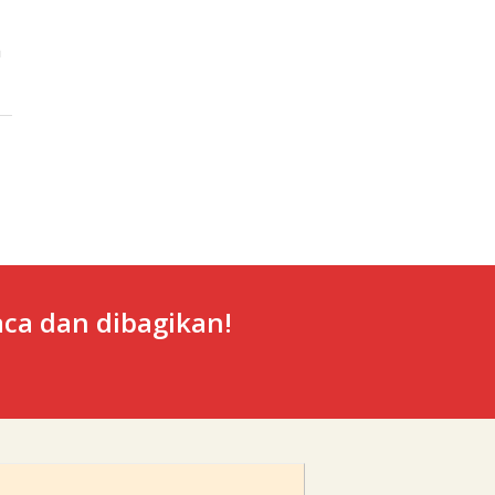
a
ca dan dibagikan!