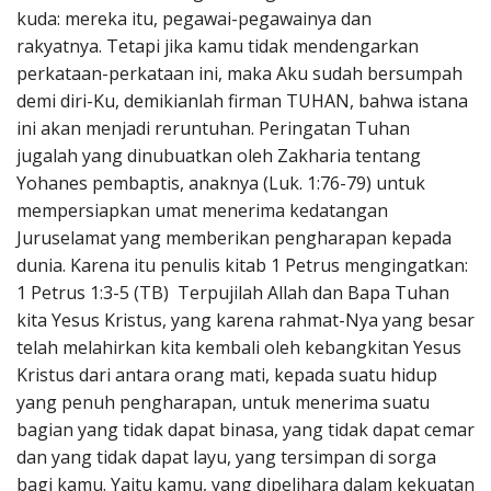
kuda: mereka itu, pegawai-pegawainya dan
rakyatnya. Tetapi jika kamu tidak mendengarkan
perkataan-perkataan ini, maka Aku sudah bersumpah
demi diri-Ku, demikianlah firman TUHAN, bahwa istana
ini akan menjadi reruntuhan. Peringatan Tuhan
jugalah yang dinubuatkan oleh Zakharia tentang
Yohanes pembaptis, anaknya (Luk. 1:76-79) untuk
mempersiapkan umat menerima kedatangan
Juruselamat yang memberikan pengharapan kepada
dunia. Karena itu penulis kitab 1 Petrus mengingatkan:
1 Petrus 1:3-5 (TB) Terpujilah Allah dan Bapa Tuhan
kita Yesus Kristus, yang karena rahmat-Nya yang besar
telah melahirkan kita kembali oleh kebangkitan Yesus
Kristus dari antara orang mati, kepada suatu hidup
yang penuh pengharapan, untuk menerima suatu
bagian yang tidak dapat binasa, yang tidak dapat cemar
dan yang tidak dapat layu, yang tersimpan di sorga
bagi kamu. Yaitu kamu, yang dipelihara dalam kekuatan