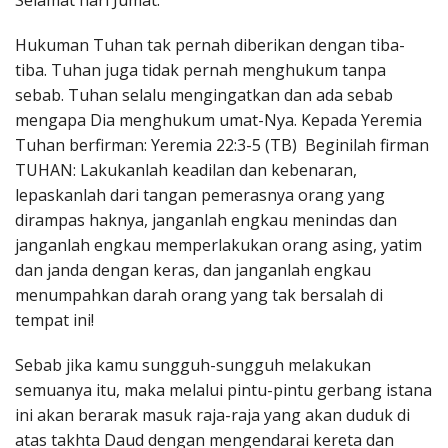
Selamat hari Jumat.
Penerbitan
Hukuman Tuhan tak pernah diberikan dengan tiba-
tiba. Tuhan juga tidak pernah menghukum tanpa
sebab. Tuhan selalu mengingatkan dan ada sebab
mengapa Dia menghukum umat-Nya. Kepada Yeremia
Tuhan berfirman: Yeremia 22:3-5 (TB) Beginilah firman
TUHAN: Lakukanlah keadilan dan kebenaran,
lepaskanlah dari tangan pemerasnya orang yang
dirampas haknya, janganlah engkau menindas dan
janganlah engkau memperlakukan orang asing, yatim
dan janda dengan keras, dan janganlah engkau
menumpahkan darah orang yang tak bersalah di
tempat ini!
Sebab jika kamu sungguh-sungguh melakukan
semuanya itu, maka melalui pintu-pintu gerbang istana
ini akan berarak masuk raja-raja yang akan duduk di
atas takhta Daud dengan mengendarai kereta dan