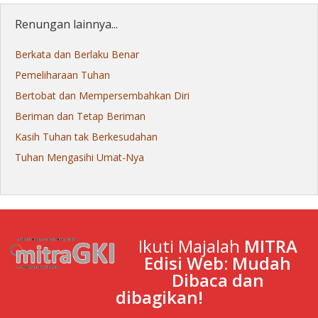
Renungan lainnya...
Berkata dan Berlaku Benar
Pemeliharaan Tuhan
Bertobat dan Mempersembahkan Diri
Beriman dan Tetap Beriman
Kasih Tuhan tak Berkesudahan
Tuhan Mengasihi Umat-Nya
Ikuti Majalah
MITRA
Edisi Web: Mudah
Dibaca dan
dibagikan!