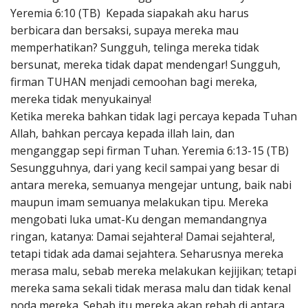
Yeremia 6:10 (TB) Kepada siapakah aku harus
berbicara dan bersaksi, supaya mereka mau
memperhatikan? Sungguh, telinga mereka tidak
bersunat, mereka tidak dapat mendengar! Sungguh,
firman TUHAN menjadi cemoohan bagi mereka,
mereka tidak menyukainya!
Ketika mereka bahkan tidak lagi percaya kepada Tuhan
Allah, bahkan percaya kepada illah lain, dan
menganggap sepi firman Tuhan. Yeremia 6:13-15 (TB)
Sesungguhnya, dari yang kecil sampai yang besar di
antara mereka, semuanya mengejar untung, baik nabi
maupun imam semuanya melakukan tipu. Mereka
mengobati luka umat-Ku dengan memandangnya
ringan, katanya: Damai sejahtera! Damai sejahtera!,
tetapi tidak ada damai sejahtera. Seharusnya mereka
merasa malu, sebab mereka melakukan kejijikan; tetapi
mereka sama sekali tidak merasa malu dan tidak kenal
noda mereka. Sebab itu mereka akan rebah di antara