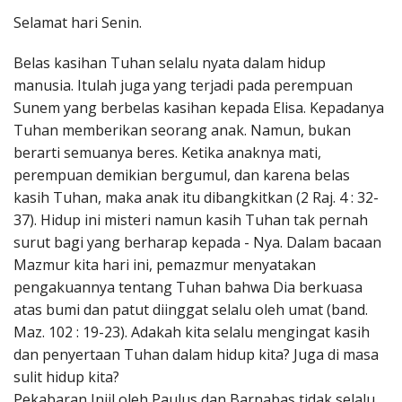
Penerbitan
Selamat hari Senin.
Belas kasihan Tuhan selalu nyata dalam hidup
manusia. Itulah juga yang terjadi pada perempuan
Sunem yang berbelas kasihan kepada Elisa. Kepadanya
Tuhan memberikan seorang anak. Namun, bukan
berarti semuanya beres. Ketika anaknya mati,
perempuan demikian bergumul, dan karena belas
kasih Tuhan, maka anak itu dibangkitkan (2 Raj. 4 : 32-
37). Hidup ini misteri namun kasih Tuhan tak pernah
surut bagi yang berharap kepada - Nya. Dalam bacaan
Mazmur kita hari ini, pemazmur menyatakan
pengakuannya tentang Tuhan bahwa Dia berkuasa
atas bumi dan patut diinggat selalu oleh umat (band.
Maz. 102 : 19-23). Adakah kita selalu mengingat kasih
dan penyertaan Tuhan dalam hidup kita? Juga di masa
sulit hidup kita?
Pekabaran Injil oleh Paulus dan Barnabas tidak selalu