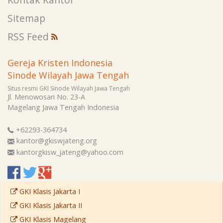
Sitemap
RSS Feed
Gereja Kristen Indonesia
Sinode Wilayah Jawa Tengah
Situs resmi GKI Sinode Wilayah Jawa Tengah
Jl. Menowosari No. 23-A
Magelang
Jawa Tengah
Indonesia
+62293-364734
kantor@gkiswjateng.org
kantorgkisw_jateng@yahoo.com
GKI Klasis Jakarta I
GKI Klasis Jakarta II
GKI Klasis Magelang