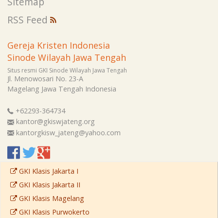
Sitemap
RSS Feed
Gereja Kristen Indonesia
Sinode Wilayah Jawa Tengah
Situs resmi GKI Sinode Wilayah Jawa Tengah
Jl. Menowosari No. 23-A
Magelang
Jawa Tengah
Indonesia
+62293-364734
kantor@gkiswjateng.org
kantorgkisw_jateng@yahoo.com
GKI Klasis Jakarta I
GKI Klasis Jakarta II
GKI Klasis Magelang
GKI Klasis Purwokerto