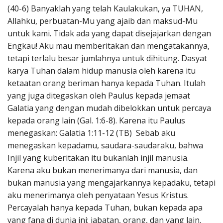
(40-6) Banyaklah yang telah Kaulakukan, ya TUHAN,
Allahku, perbuatan-Mu yang ajaib dan maksud-Mu
untuk kami. Tidak ada yang dapat disejajarkan dengan
Engkau! Aku mau memberitakan dan mengatakannya,
tetapi terlalu besar jumlahnya untuk dihitung. Dasyat
karya Tuhan dalam hidup manusia oleh karena itu
ketaatan orang beriman hanya kepada Tuhan. Itulah
yang juga ditegaskan oleh Paulus kepada jemaat
Galatia yang dengan mudah dibelokkan untuk percaya
kepada orang lain (Gal. 1:6-8). Karena itu Paulus
menegaskan: Galatia 1:11-12 (TB) Sebab aku
menegaskan kepadamu, saudara-saudaraku, bahwa
Injil yang kuberitakan itu bukanlah injil manusia.
Karena aku bukan menerimanya dari manusia, dan
bukan manusia yang mengajarkannya kepadaku, tetapi
aku menerimanya oleh penyataan Yesus Kristus.
Percayalah hanya kepada Tuhan, bukan kepada apa
yang fana di dunia ini; jabatan, orang, dan yang lain.