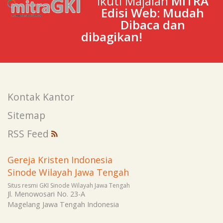
Ikuti Majalah
MITRA
Edisi Web: Mudah
Dibaca dan
dibagikan!
Kontak Kantor
Sitemap
RSS Feed
Gereja Kristen Indonesia
Sinode Wilayah Jawa Tengah
Situs resmi GKI Sinode Wilayah Jawa Tengah
Jl. Menowosari No. 23-A
Magelang
Jawa Tengah
Indonesia