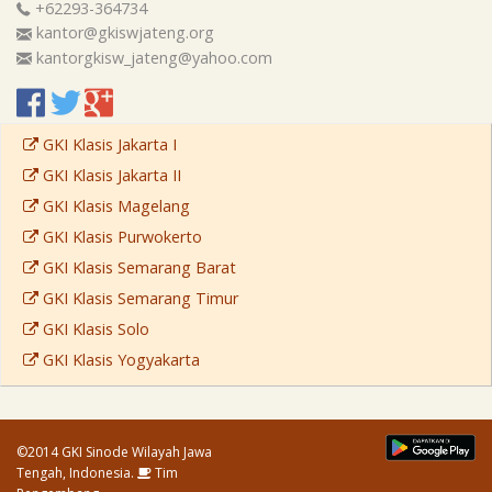
+62293-364734
kantor@gkiswjateng.org
kantorgkisw_jateng@yahoo.com
GKI Klasis Jakarta I
GKI Klasis Jakarta II
GKI Klasis Magelang
GKI Klasis Purwokerto
GKI Klasis Semarang Barat
GKI Klasis Semarang Timur
GKI Klasis Solo
GKI Klasis Yogyakarta
©2014 GKI Sinode Wilayah Jawa
Tengah, Indonesia.
Tim