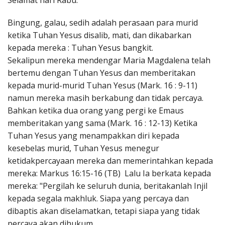
Selamat hari Rabu.
Penerbitan
Bingung, galau, sedih adalah perasaan para murid
ketika Tuhan Yesus disalib, mati, dan dikabarkan
kepada mereka : Tuhan Yesus bangkit.
Sekalipun mereka mendengar Maria Magdalena telah
bertemu dengan Tuhan Yesus dan memberitakan
kepada murid-murid Tuhan Yesus (Mark. 16 : 9-11)
namun mereka masih berkabung dan tidak percaya.
Bahkan ketika dua orang yang pergi ke Emaus
memberitakan yang sama (Mark. 16 : 12-13) Ketika
Tuhan Yesus yang menampakkan diri kepada
kesebelas murid, Tuhan Yesus menegur
ketidakpercayaan mereka dan memerintahkan kepada
mereka: Markus 16:15-16 (TB) Lalu Ia berkata kepada
mereka: "Pergilah ke seluruh dunia, beritakanlah Injil
kepada segala makhluk. Siapa yang percaya dan
dibaptis akan diselamatkan, tetapi siapa yang tidak
percaya akan dihukum.