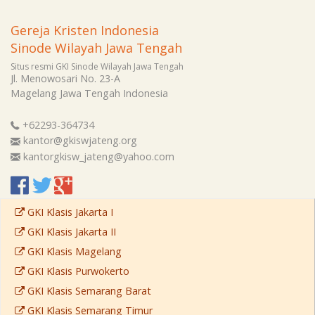
Gereja Kristen Indonesia
Sinode Wilayah Jawa Tengah
Situs resmi GKI Sinode Wilayah Jawa Tengah
Jl. Menowosari No. 23-A
Magelang
Jawa Tengah
Indonesia
+62293-364734
kantor@gkiswjateng.org
kantorgkisw_jateng@yahoo.com
GKI Klasis Jakarta I
GKI Klasis Jakarta II
GKI Klasis Magelang
GKI Klasis Purwokerto
GKI Klasis Semarang Barat
GKI Klasis Semarang Timur