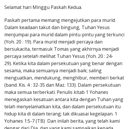
Penerbitan
Selamat hari Minggu Paskah Kedua.
Paskah pertama memang mengejutkan para murid.
Dalam keadaan takut dan bingung, Tuhan Yesus
menjumpai para murid dalam pintu-pintu yang terkunci
(Yoh. 20 : 19). Para murid menjadi percaya dan
bersukacita, termasuk Tomas yang akhirnya menjadi
percaya setelah melihat Tuhan Yesus (Yoh. 20 : 24-
29). Ketika kita dalam persekutuan yang benar dengan
sesama, maka semuanya menjadi baik; saling
menguatkan, mendukung, menghibur, memberi berkat
(band. Kis. 4 : 32-35 dan Maz. 133). Dalam persekutuan
maka semua terberkati. Penulis kitab 1 Yohanes
menegaskan kesatuan antara kita dengan Tuhan yang
telah menyelamatkan kita, dan dalam persekutuan itu
hidup kita di dalam terang; tak dikuasai kegelapan. 1
Yohanes 1:5-7 (TB) Dan inilah berita, yang telah kami
dengar dari Dia, dan yang kami sampaikan kepada