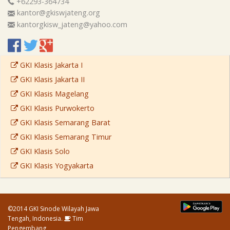
+62293-364734
kantor@gkiswjateng.org
kantorgkisw_jateng@yahoo.com
GKI Klasis Jakarta I
GKI Klasis Jakarta II
GKI Klasis Magelang
GKI Klasis Purwokerto
GKI Klasis Semarang Barat
GKI Klasis Semarang Timur
GKI Klasis Solo
GKI Klasis Yogyakarta
©2014 GKI Sinode Wilayah Jawa
Tengah, Indonesia.
Tim
Pengembang