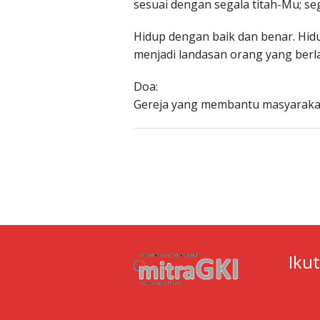
sesuai dengan segala titah-Mu; seg
Hidup dengan baik dan benar. Hid
menjadi landasan orang yang berl
Doa:
Gereja yang membantu masyaraka
Iku