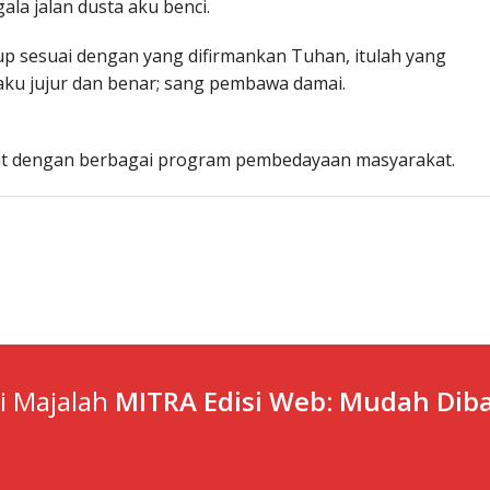
ala jalan dusta aku benci.
up sesuai dengan yang difirmankan Tuhan, itulah yang
aku jujur dan benar; sang pembawa damai.
t dengan berbagai program pembedayaan masyarakat.
ti Majalah
MITRA Edisi Web: Mudah Diba