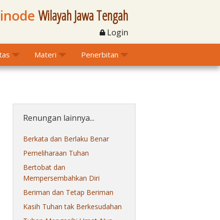
Sinode
Wilayah Jawa Tengah
Login
itas
Materi
Penerbitan
Renungan lainnya...
Berkata dan Berlaku Benar
Pemeliharaan Tuhan
Bertobat dan
Mempersembahkan Diri
Beriman dan Tetap Beriman
Kasih Tuhan tak Berkesudahan