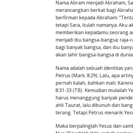
Nama Abram menjadi Abraham, Sara
merancangkan berkat bagi Abraham
berfirman kepada Abraham: "Tentan
tetapi Sara, itulah namanya. Aku 
memberikan kepadamu seorang ana
menjadi ibu bangsa-bangsa; raja-r
bagi banyak bangsa, dan ibu bany
akan lahir bangsa-bangsa di dunia
Nama adalah sebuah identitas yan
Petrus (Mark. 8:29). Lalu, apa art
pernah kalah, bahkan mati. Karen
8:31-33 (TB) Kemudian mulailah 
harus menanggung banyak penderit
ahli Taurat, lalu dibunuh dan bang
terang. Tetapi Petrus menarik Ye
Maka berpalinglah Yesus dan sam