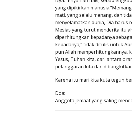
Nya: "Enyahlah Iblis, sebab engka
yang dipikirkan manusia."Memang 
mati, yang selalu menang, dan ti
menyelamatkan dunia, Dia harus r
Mesias yang turut menderita itulah
diperhitungkan kepadanya sebagai k
kepadanya," tidak ditulis untuk Abr
pun Allah memperhitungkannya, ka
Yesus, Tuhan kita, dari antara ora
pelanggaran kita dan dibangkitk
Karena itu mari kita kuta teguh 
Doa:
Anggota jemaat yang saling mend