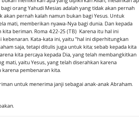
u bukan memikirkan apa yang dipikirkan Allah, melainkan a
bagi orang Yahudi Mesias adalah yang tidak akan pernah
dak akan pernah kalah namun bukan bagi Yesus. Untuk
ela mati, memberikan nyawa-Nya bagi dunia. Dan kepada
 kita beriman. Roma 4:22-25 (TB) Karena itu hal ini
ebenaran. Kata-kata ini, yaitu "hal ini diperhitungkan
aham saja, tetapi ditulis juga untuk kita; sebab kepada kita
rena kita percaya kepada Dia, yang telah membangkitkan
ng mati, yaitu Yesus, yang telah diserahkan karena
an karena pembenaran kita.
beriman untuk menerima janji sebagai anak-anak Abraham.
oakan.