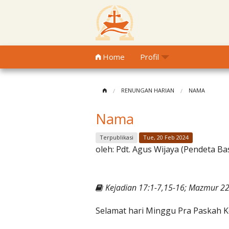
Home
Profil
RENUNGAN HARIAN
NAMA
Nama
Terpublikasi
Tue, 20 Feb 2024
oleh:
Pdt. Agus Wijaya (Pendeta Ba
Kejadian 17:1-7,15-16; Mazmur 22
Selamat hari Minggu Pra Paskah K