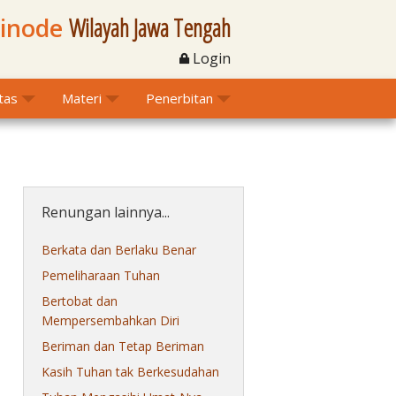
Sinode
Wilayah Jawa Tengah
Login
itas
Materi
Penerbitan
Renungan lainnya...
Berkata dan Berlaku Benar
Pemeliharaan Tuhan
Bertobat dan
Mempersembahkan Diri
Beriman dan Tetap Beriman
Kasih Tuhan tak Berkesudahan