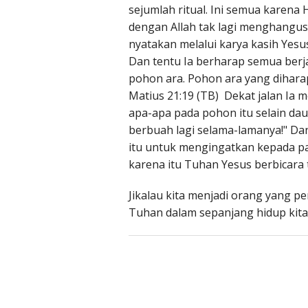
sejumlah ritual. Ini semua karen
dengan Allah tak lagi menghangus
nyatakan melalui karya kasih Yes
Dan tentu Ia berharap semua berja
pohon ara. Pohon ara yang diharap
Matius 21:19 (TB) Dekat jalan Ia me
apa-apa pada pohon itu selain dau
berbuah lagi selama-lamanya!" Dan
itu untuk mengingatkan kepada pa
karena itu Tuhan Yesus berbicara
Jikalau kita menjadi orang yang 
Tuhan dalam sepanjang hidup kita