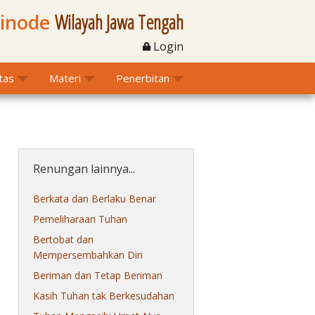
Sinode
Wilayah Jawa Tengah
Login
itas
Materi
Penerbitan
Renungan lainnya...
Berkata dan Berlaku Benar
Pemeliharaan Tuhan
Bertobat dan
Mempersembahkan Diri
Beriman dan Tetap Beriman
Kasih Tuhan tak Berkesudahan