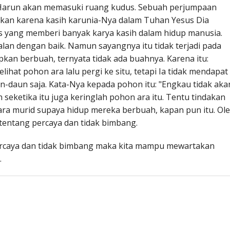
a Harun akan memasuki ruang kudus. Sebuah perjumpaan
kan karena kasih karunia-Nya dalam Tuhan Yesus Dia
us yang memberi banyak karya kasih dalam hidup manusia.
lan dengan baik. Namun sayangnya itu tidak terjadi pada
kan berbuah, ternyata tidak ada buahnya. Karena itu:
lihat pohon ara lalu pergi ke situ, tetapi Ia tidak mendapat
n-daun saja. Kata-Nya kepada pohon itu: "Engkau tidak aka
 seketika itu juga keringlah pohon ara itu. Tentu tindakan
ra murid supaya hidup mereka berbuah, kapan pun itu. Ol
 tentang percaya dan tidak bimbang.
percaya dan tidak bimbang maka kita mampu mewartakan
.