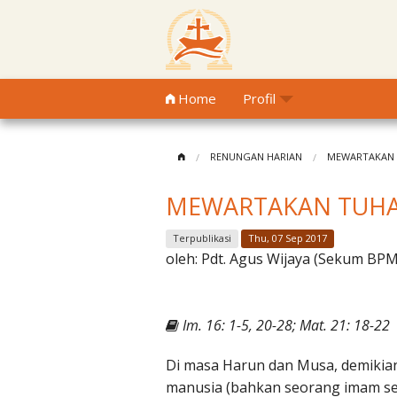
Home
Profil
RENUNGAN HARIAN
MEWARTAKAN 
MEWARTAKAN TUHA
Terpublikasi
Thu, 07 Sep 2017
oleh:
Pdt. Agus Wijaya (Sekum BP
Im. 16: 1-5, 20-28; Mat. 21: 18-22
Di masa Harun dan Musa, demikia
manusia (bahkan seorang imam se