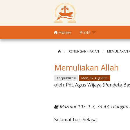
Home
Profil
RENUNGAN HARIAN
MEMULIAKAN 
Memuliakan Allah
Terpublikasi
Mon, 02 Aug 2021
oleh:
Pdt. Agus Wijaya (Pendeta Ba
Mazmur 107: 1-3, 33-43; Ulangan 8
Selamat hari Selasa.