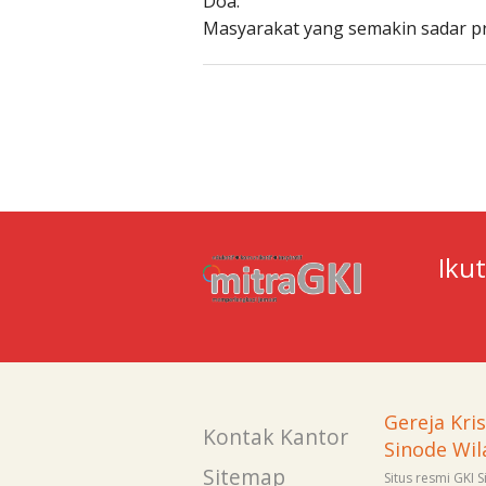
Doa:
Masyarakat yang semakin sadar pr
Iku
Gereja Kri
Kontak Kantor
Sinode Wil
Sitemap
Situs resmi GKI 