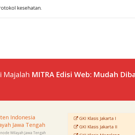
otokol kesehatan.
ti Majalah
MITRA Edisi Web: Mudah Diba
sten Indonesia
GKI Klasis Jakarta I
ayah Jawa Tengah
GKI Klasis Jakarta II
Sinode Wilayah Jawa Tengah