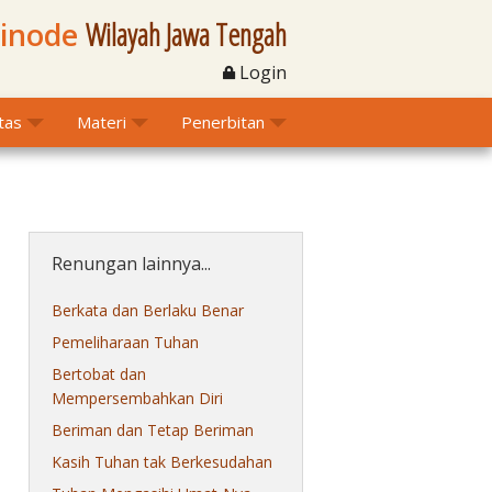
Sinode
Wilayah Jawa Tengah
Login
itas
Materi
Penerbitan
Renungan lainnya...
Berkata dan Berlaku Benar
Pemeliharaan Tuhan
Bertobat dan
Mempersembahkan Diri
Beriman dan Tetap Beriman
Kasih Tuhan tak Berkesudahan