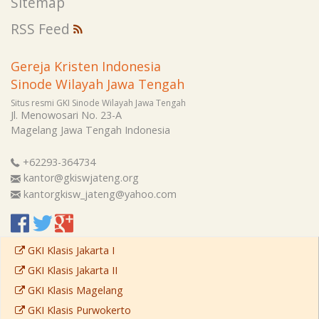
Sitemap
RSS Feed
Gereja Kristen Indonesia
Sinode Wilayah Jawa Tengah
Situs resmi GKI Sinode Wilayah Jawa Tengah
Jl. Menowosari No. 23-A
Magelang
Jawa Tengah
Indonesia
+62293-364734
kantor@gkiswjateng.org
kantorgkisw_jateng@yahoo.com
GKI Klasis Jakarta I
GKI Klasis Jakarta II
GKI Klasis Magelang
GKI Klasis Purwokerto