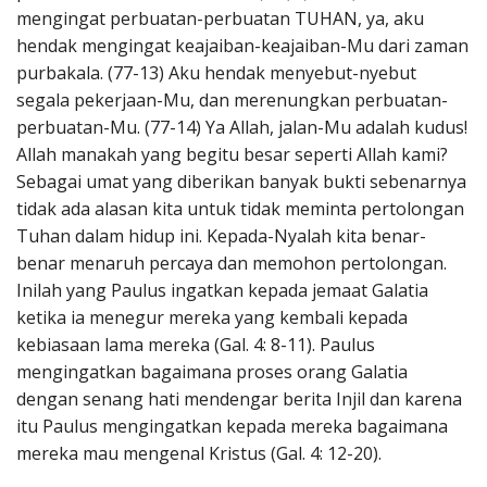
mengingat perbuatan-perbuatan TUHAN, ya, aku
hendak mengingat keajaiban-keajaiban-Mu dari zaman
purbakala. (77-13) Aku hendak menyebut-nyebut
segala pekerjaan-Mu, dan merenungkan perbuatan-
perbuatan-Mu. (77-14) Ya Allah, jalan-Mu adalah kudus!
Allah manakah yang begitu besar seperti Allah kami?
Sebagai umat yang diberikan banyak bukti sebenarnya
tidak ada alasan kita untuk tidak meminta pertolongan
Tuhan dalam hidup ini. Kepada-Nyalah kita benar-
benar menaruh percaya dan memohon pertolongan.
Inilah yang Paulus ingatkan kepada jemaat Galatia
ketika ia menegur mereka yang kembali kepada
kebiasaan lama mereka (Gal. 4: 8-11). Paulus
mengingatkan bagaimana proses orang Galatia
dengan senang hati mendengar berita Injil dan karena
itu Paulus mengingatkan kepada mereka bagaimana
mereka mau mengenal Kristus (Gal. 4: 12-20).