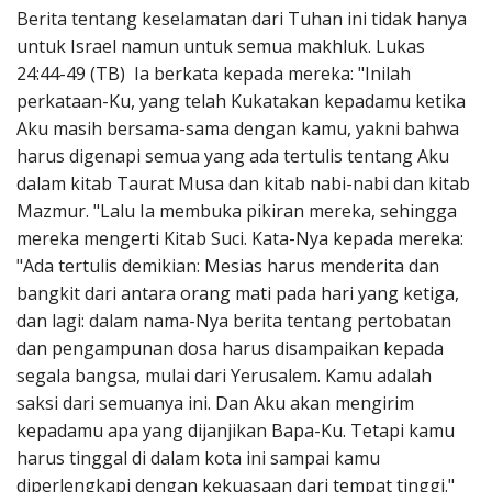
Berita tentang keselamatan dari Tuhan ini tidak hanya
untuk Israel namun untuk semua makhluk. Lukas
24:44-49 (TB) Ia berkata kepada mereka: "Inilah
perkataan-Ku, yang telah Kukatakan kepadamu ketika
Aku masih bersama-sama dengan kamu, yakni bahwa
harus digenapi semua yang ada tertulis tentang Aku
dalam kitab Taurat Musa dan kitab nabi-nabi dan kitab
Mazmur. "Lalu Ia membuka pikiran mereka, sehingga
mereka mengerti Kitab Suci. Kata-Nya kepada mereka:
"Ada tertulis demikian: Mesias harus menderita dan
bangkit dari antara orang mati pada hari yang ketiga,
dan lagi: dalam nama-Nya berita tentang pertobatan
dan pengampunan dosa harus disampaikan kepada
segala bangsa, mulai dari Yerusalem. Kamu adalah
saksi dari semuanya ini. Dan Aku akan mengirim
kepadamu apa yang dijanjikan Bapa-Ku. Tetapi kamu
harus tinggal di dalam kota ini sampai kamu
diperlengkapi dengan kekuasaan dari tempat tinggi."