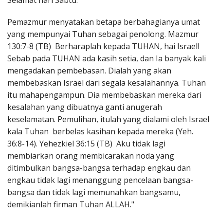
Selamat hari Sabtu.
Penerbitan
Pemazmur menyatakan betapa berbahagianya umat
yang mempunyai Tuhan sebagai penolong. Mazmur
130:7-8 (TB) Berharaplah kepada TUHAN, hai Israel!
Sebab pada TUHAN ada kasih setia, dan Ia banyak kali
mengadakan pembebasan. Dialah yang akan
membebaskan Israel dari segala kesalahannya. Tuhan
itu mahapengampun. Dia membebaskan mereka dari
kesalahan yang dibuatnya ganti anugerah
keselamatan. Pemulihan, itulah yang dialami oleh Israel
kala Tuhan berbelas kasihan kepada mereka (Yeh.
36:8-14). Yehezkiel 36:15 (TB) Aku tidak lagi
membiarkan orang membicarakan noda yang
ditimbulkan bangsa-bangsa terhadap engkau dan
engkau tidak lagi menanggung pencelaan bangsa-
bangsa dan tidak lagi memunahkan bangsamu,
demikianlah firman Tuhan ALLAH."