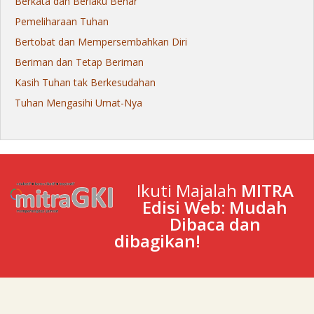
Berkata dan Berlaku Benar
Pemeliharaan Tuhan
Bertobat dan Mempersembahkan Diri
Beriman dan Tetap Beriman
Kasih Tuhan tak Berkesudahan
Tuhan Mengasihi Umat-Nya
Ikuti Majalah
MITRA
Edisi Web: Mudah
Dibaca dan
dibagikan!