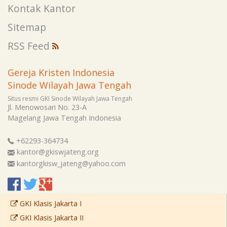
Kontak Kantor
Sitemap
RSS Feed
Gereja Kristen Indonesia
Sinode Wilayah Jawa Tengah
Situs resmi GKI Sinode Wilayah Jawa Tengah
Jl. Menowosari No. 23-A
Magelang
Jawa Tengah
Indonesia
+62293-364734
kantor@gkiswjateng.org
kantorgkisw_jateng@yahoo.com
GKI Klasis Jakarta I
GKI Klasis Jakarta II