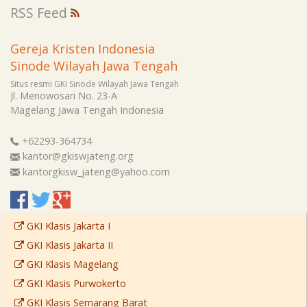
RSS Feed
Gereja Kristen Indonesia
Sinode Wilayah Jawa Tengah
Situs resmi GKI Sinode Wilayah Jawa Tengah
Jl. Menowosari No. 23-A
Magelang
Jawa Tengah
Indonesia
+62293-364734
kantor@gkiswjateng.org
kantorgkisw_jateng@yahoo.com
GKI Klasis Jakarta I
GKI Klasis Jakarta II
GKI Klasis Magelang
GKI Klasis Purwokerto
GKI Klasis Semarang Barat