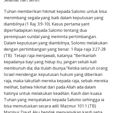
Selamat hari Senin.
Penerbitan
Tuhan memberikan hikmat kepada Salomo untuk bisa
menimbang segala yang baik dalam keputusan yang
diambilnya (1 Raj. 3:9-10). Kasus pertama yant
diperhadapkan kepada Salomo tentang dua
perempuan sundal yang meminta pertimbangan.
Dalam keputusan yang diambilnya, Solomo melakukan
dengan pertimbangan yang benar. 1 Raja-raja 3:27-28
(TB) Tetapi raja menjawab, katanya: "Berikanlah
kepadanya bayi yang hidup itu, jangan sekali-kali
membunuh dia; dia itulah ibunya."Ketika seluruh orang
Israel mendengar keputusan hukum yang diberikan
raja, maka takutlah mereka kepada raja, sebab mereka
melihat, bahwa hikmat dari pada Allah ada dalam
hatinya untuk melakukan keadilan. Kasih dan kuasa
Tuhan yang menyatakan kepada Salomo sehingga ia
bisa memutuskan secara adil. Mazmur 101:1 (TB)
Mazmur Daud. Aku hendak menyanyikan kasih setia