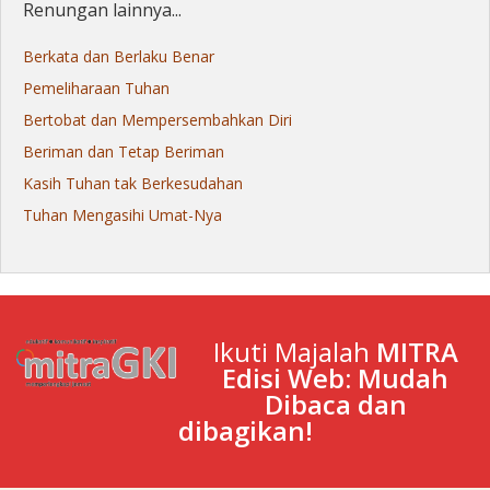
Renungan lainnya...
Berkata dan Berlaku Benar
Pemeliharaan Tuhan
Bertobat dan Mempersembahkan Diri
Beriman dan Tetap Beriman
Kasih Tuhan tak Berkesudahan
Tuhan Mengasihi Umat-Nya
Ikuti Majalah
MITRA
Edisi Web: Mudah
Dibaca dan
dibagikan!