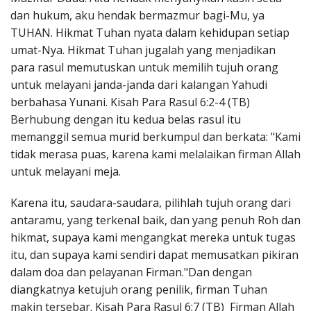
dan hukum, aku hendak bermazmur bagi-Mu, ya
TUHAN. Hikmat Tuhan nyata dalam kehidupan setiap
umat-Nya. Hikmat Tuhan jugalah yang menjadikan
para rasul memutuskan untuk memilih tujuh orang
untuk melayani janda-janda dari kalangan Yahudi
berbahasa Yunani. Kisah Para Rasul 6:2-4 (TB)
Berhubung dengan itu kedua belas rasul itu
memanggil semua murid berkumpul dan berkata: "Kami
tidak merasa puas, karena kami melalaikan firman Allah
untuk melayani meja.
Karena itu, saudara-saudara, pilihlah tujuh orang dari
antaramu, yang terkenal baik, dan yang penuh Roh dan
hikmat, supaya kami mengangkat mereka untuk tugas
itu, dan supaya kami sendiri dapat memusatkan pikiran
dalam doa dan pelayanan Firman."Dan dengan
diangkatnya ketujuh orang penilik, firman Tuhan
makin tersebar. Kisah Para Rasul 6:7 (TB) Firman Allah