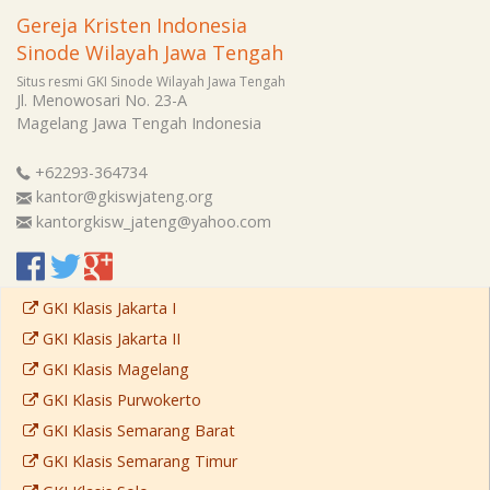
Gereja Kristen Indonesia
Sinode Wilayah Jawa Tengah
Situs resmi GKI Sinode Wilayah Jawa Tengah
Jl. Menowosari No. 23-A
Magelang
Jawa Tengah
Indonesia
+62293-364734
kantor@gkiswjateng.org
kantorgkisw_jateng@yahoo.com
GKI Klasis Jakarta I
GKI Klasis Jakarta II
GKI Klasis Magelang
GKI Klasis Purwokerto
GKI Klasis Semarang Barat
GKI Klasis Semarang Timur