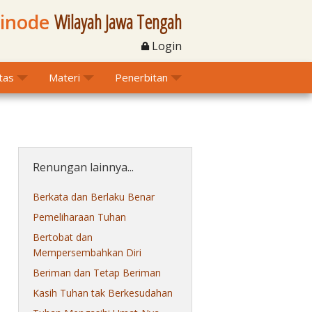
Sinode
Wilayah Jawa Tengah
Login
itas
Materi
Penerbitan
Renungan lainnya...
Berkata dan Berlaku Benar
Pemeliharaan Tuhan
Bertobat dan
Mempersembahkan Diri
Beriman dan Tetap Beriman
Kasih Tuhan tak Berkesudahan