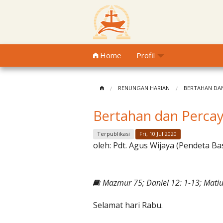
Home
Profil
RENUNGAN HARIAN
BERTAHAN DA
Bertahan dan Perca
Terpublikasi
Fri, 10 Jul 2020
oleh:
Pdt. Agus Wijaya (Pendeta Ba
Mazmur 75; Daniel 12: 1-13; Matiu
Selamat hari Rabu.