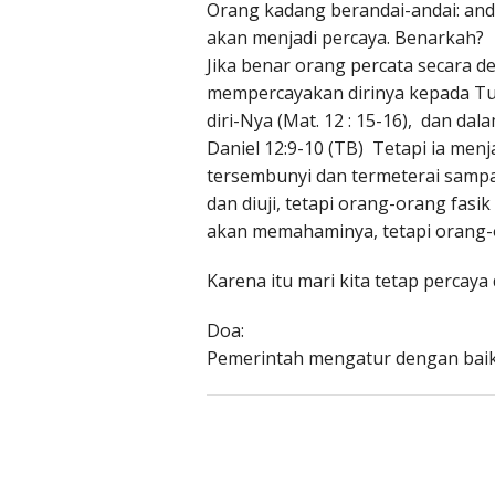
Orang kadang berandai-andai: an
akan menjadi percaya. Benarkah?
Jika benar orang percata secara 
mempercayakan dirinya kepada Tu
diri-Nya (Mat. 12 : 15-16), dan d
Daniel 12:9-10 (TB) Tetapi ia menja
tersembunyi dan termeterai sampa
dan diuji, tetapi orang-orang fasik
akan memahaminya, tetapi orang
Karena itu mari kita tetap percay
Doa:
Pemerintah mengatur dengan baik