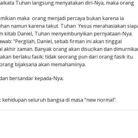
daikata Tuhan langsung menyatakan diri-Nya, maka orang
demikian maka orang menjadi percaya bukan karena ia
han namun karena takut. Tuhan Yesus merahasiakan siap
alam kitab Daniel, Tuhan menyembunyikan pernyataan-Nya.
wab: "Pergilah, Daniel, sebab firman ini akan tinggal
i akhir zaman. Banyak orang akan disucikan dan dimurnika
 akan berlaku fasik; tidak seorang pun dari orang fasik itu
-orang bijaksana akan memahaminya.
a dan bersandar kepada-Nya.
 kehidupan seluruh bangsa di masa “new normal”.