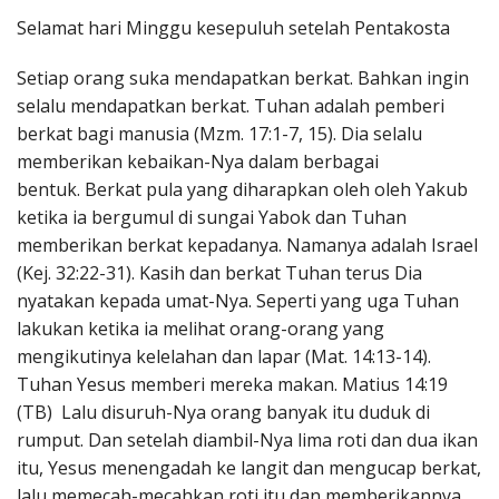
Penerbitan
Selamat hari Minggu kesepuluh setelah Pentakosta
Setiap orang suka mendapatkan berkat. Bahkan ingin
selalu mendapatkan berkat. Tuhan adalah pemberi
berkat bagi manusia (Mzm. 17:1-7, 15). Dia selalu
memberikan kebaikan-Nya dalam berbagai
bentuk. Berkat pula yang diharapkan oleh oleh Yakub
ketika ia bergumul di sungai Yabok dan Tuhan
memberikan berkat kepadanya. Namanya adalah Israel
(Kej. 32:22-31). Kasih dan berkat Tuhan terus Dia
nyatakan kepada umat-Nya. Seperti yang uga Tuhan
lakukan ketika ia melihat orang-orang yang
mengikutinya kelelahan dan lapar (Mat. 14:13-14).
Tuhan Yesus memberi mereka makan. Matius 14:19
(TB) Lalu disuruh-Nya orang banyak itu duduk di
rumput. Dan setelah diambil-Nya lima roti dan dua ikan
itu, Yesus menengadah ke langit dan mengucap berkat,
lalu memecah-mecahkan roti itu dan memberikannya