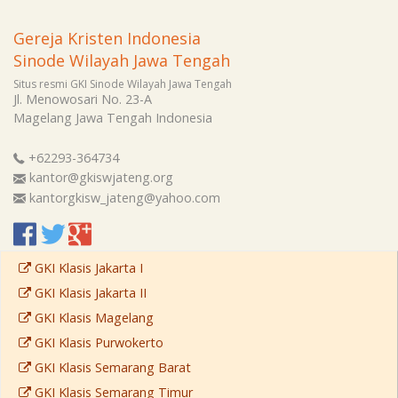
Gereja Kristen Indonesia
Sinode Wilayah Jawa Tengah
Situs resmi GKI Sinode Wilayah Jawa Tengah
Jl. Menowosari No. 23-A
Magelang
Jawa Tengah
Indonesia
+62293-364734
kantor@gkiswjateng.org
kantorgkisw_jateng@yahoo.com
GKI Klasis Jakarta I
GKI Klasis Jakarta II
GKI Klasis Magelang
GKI Klasis Purwokerto
GKI Klasis Semarang Barat
GKI Klasis Semarang Timur