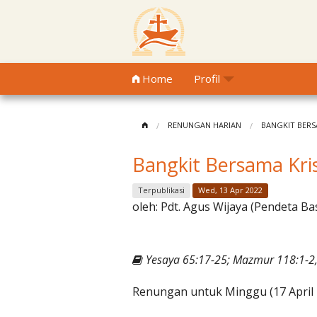
Home
Profil
RENUNGAN HARIAN
BANGKIT BERS
Bangkit Bersama Kri
Terpublikasi
Wed, 13 Apr 2022
oleh:
Pdt. Agus Wijaya (Pendeta Ba
Yesaya 65:17-25; Mazmur 118:1-2,
Renungan untuk Minggu (17 April 