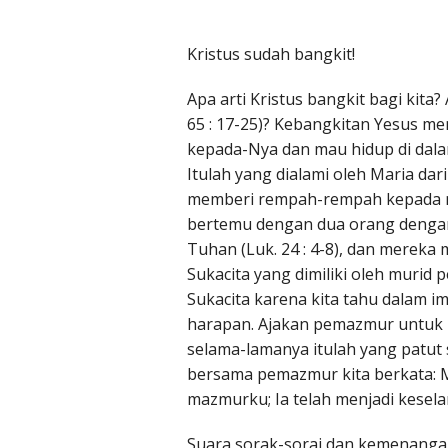
Kristus sudah bangkit!
Apa arti Kristus bangkit bagi kita
65 : 17-25)? Kebangkitan Yesus 
kepada-Nya dan mau hidup di dala
Itulah yang dialami oleh Maria da
memberi rempah-rempah kepada m
bertemu dengan dua orang dengan
Tuhan (Luk. 24 : 4-8), dan mereka
Sukacita yang dimiliki oleh murid 
Sukacita karena kita tahu dalam i
harapan. Ajakan pemazmur untuk 
selama-lamanya itulah yang patut se
bersama pemazmur kita berkata: 
mazmurku; Ia telah menjadi kesel
Suara sorak-sorai dan kemenang