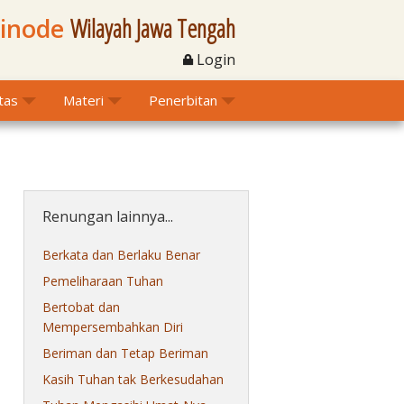
Sinode
Wilayah Jawa Tengah
Login
itas
Materi
Penerbitan
Renungan lainnya...
Berkata dan Berlaku Benar
Pemeliharaan Tuhan
Bertobat dan
Mempersembahkan Diri
Beriman dan Tetap Beriman
Kasih Tuhan tak Berkesudahan