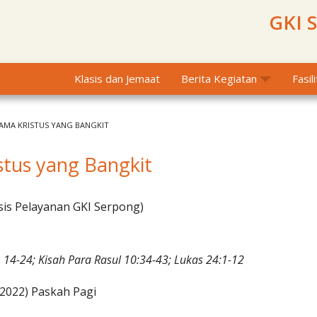
GKI 
Klasis dan Jemaat
Berita Kegiatan
Fasil
AMA KRISTUS YANG BANGKIT
stus yang Bangkit
sis Pelayanan GKI Serpong)
 14-24; Kisah Para Rasul 10:34-43; Lukas 24:1-12
2022) Paskah Pagi