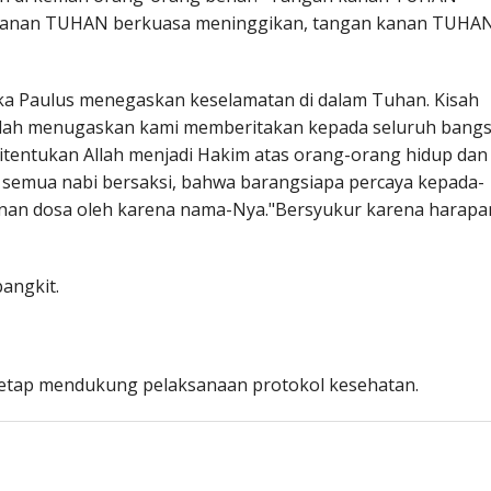
kanan TUHAN berkuasa meninggikan, tangan kanan TUHA
tika Paulus menegaskan keselamatan di dalam Tuhan. Kisah
 telah menugaskan kami memberitakan kepada seluruh bang
ditentukan Allah menjadi Hakim atas orang-orang hidup dan
 semua nabi bersaksi, bahwa barangsiapa percaya kepada-
nan dosa oleh karena nama-Nya."Bersyukur karena harapa
angkit.
tetap mendukung pelaksanaan protokol kesehatan.