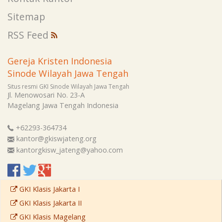
Sitemap
RSS Feed
Gereja Kristen Indonesia
Sinode Wilayah Jawa Tengah
Situs resmi GKI Sinode Wilayah Jawa Tengah
Jl. Menowosari No. 23-A
Magelang
Jawa Tengah
Indonesia
+62293-364734
kantor@gkiswjateng.org
kantorgkisw_jateng@yahoo.com
GKI Klasis Jakarta I
GKI Klasis Jakarta II
GKI Klasis Magelang