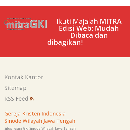
Ikuti Majalah
MITRA
Edisi Web: Mudah
Dibaca dan
dibagikan!
Kontak Kantor
Sitemap
RSS Feed
Gereja Kristen Indonesia
Sinode Wilayah Jawa Tengah
Situs resmi GKI Sinode Wilayah Jawa Tengah