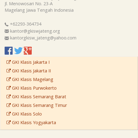
Jl. Menowosari No. 23-A
Magelang
Jawa Tengah
Indonesia
+62293-364734
kantor@gkiswjateng.org
kantorgkisw_jateng@yahoo.com
GKI Klasis Jakarta I
GKI Klasis Jakarta II
GKI Klasis Magelang
GKI Klasis Purwokerto
GKI Klasis Semarang Barat
GKI Klasis Semarang Timur
GKI Klasis Solo
GKI Klasis Yogyakarta