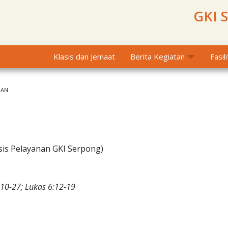
GKI 
Klasis dan Jemaat
Berita Kegiatan
Fasil
MAN
sis Pelayanan GKI Serpong)
10-27; Lukas 6:12-19