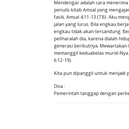
Mendengar adalah cara menerima p
penulis kitab Amsal yang mengajar
fasik. Amsal 4:11-13 (TB) Aku me
jalan yang lurus. Bila engkau berj
engkau tidak akan tersandung. Be
peliharalah dia, karena dialah h
generasi berikutnya. Mewartakan In
memanggil keduabelas murid-Nya
6:12-19).
Kita pun dipanggil untuk menjadi 
Doa :
Pemerintah tanggap dengan per