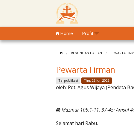
Home
Profil
RENUNGAN HARIAN
PEWARTA FIR
Pewarta Firman
Terpublikasi
Thu, 22 Jun 2023
oleh:
Pdt. Agus Wijaya (Pendeta Ba
Mazmur 105:1-11, 37-45; Amsal 4:
Selamat hari Rabu.