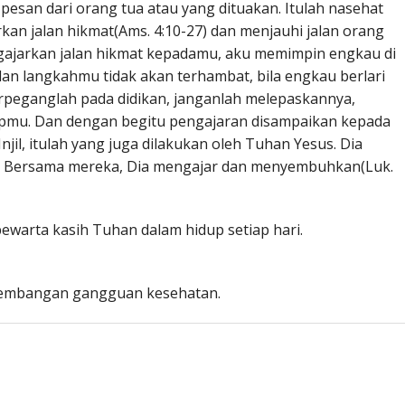
esan dari orang tua atau yang dituakan. Itulah nasehat
kan jalan hikmat(Ams. 4:10-27) dan menjauhi jalan orang
ngajarkan jalan hikmat kepadamu, aku memimpin engkau di
alan langkahmu tidak akan terhambat, bila engkau berlari
rpeganglah pada didikan, janganlah melepaskannya,
idupmu. Dan dengan begitu pengajaran disampaikan kepada
jil, itulah yang juga dilakukan oleh Tuhan Yesus. Dia
. Bersama mereka, Dia mengajar dan menyembuhkan(Luk.
pewarta kasih Tuhan dalam hidup setiap hari.
kembangan gangguan kesehatan.