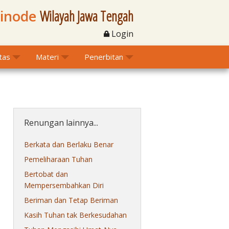
Sinode
Wilayah Jawa Tengah
Login
itas
Materi
Penerbitan
Renungan lainnya...
Berkata dan Berlaku Benar
Pemeliharaan Tuhan
Bertobat dan
Mempersembahkan Diri
Beriman dan Tetap Beriman
Kasih Tuhan tak Berkesudahan