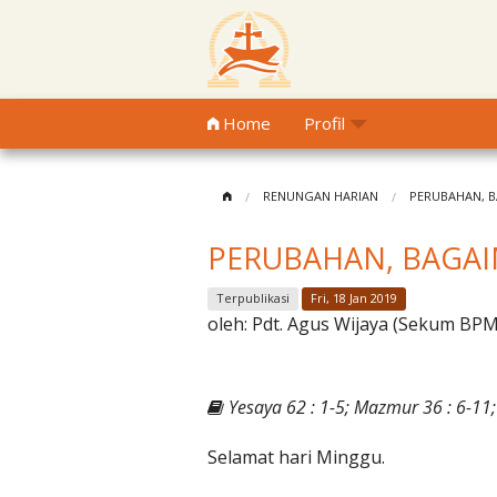
Home
Profil
RENUNGAN HARIAN
PERUBAHAN, 
PERUBAHAN, BAGA
Terpublikasi
Fri, 18 Jan 2019
oleh:
Pdt. Agus Wijaya (Sekum BP
Yesaya 62 : 1-5; Mazmur 36 : 6-11;
Selamat hari Minggu.