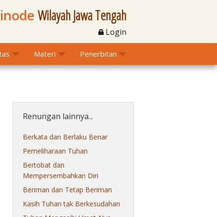
Sinode
Wilayah Jawa Tengah
Login
itas
Materi
Penerbitan
Renungan lainnya...
Berkata dan Berlaku Benar
Pemeliharaan Tuhan
Bertobat dan
Mempersembahkan Diri
Beriman dan Tetap Beriman
Kasih Tuhan tak Berkesudahan