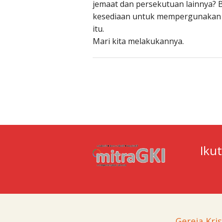
jemaat dan persekutuan lainnya? 
kesediaan untuk mempergunakan 
itu.
Mari kita melakukannya.
Iku
Gereja Kri