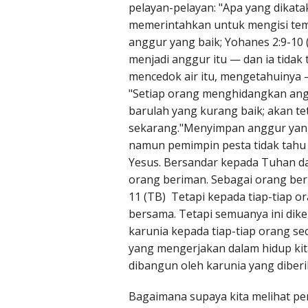
pelayan-pelayan: "Apa yang dikata
memerintahkan untuk mengisi te
anggur yang baik; Yohanes 2:9-10 
menjadi anggur itu — dan ia tidak
mencedok air itu, mengetahuinya —
"Setiap orang menghidangkan ang
barulah yang kurang baik; akan t
sekarang."Menyimpan anggur yang 
namun pemimpin pesta tidak tahu 
Yesus. Bersandar kepada Tuhan da
orang beriman. Sebagai orang beri
11 (TB) Tetapi kepada tiap-tiap 
bersama. Tetapi semuanya ini dik
karunia kepada tiap-tiap orang se
yang mengerjakan dalam hidup kita
dibangun oleh karunia yang diberi
Bagaimana supaya kita melihat pe