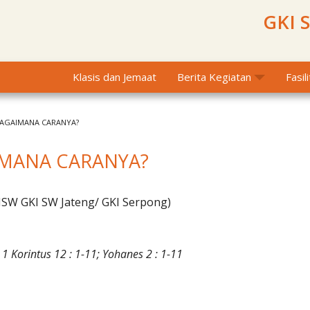
GKI 
Klasis dan Jemaat
Berita Kegiatan
Fasil
BAGAIMANA CARANYA?
IMANA CARANYA?
MSW GKI SW Jateng/ GKI Serpong)
 1 Korintus 12 : 1-11; Yohanes 2 : 1-11