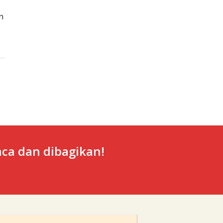
n
ca dan dibagikan!