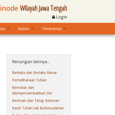
Sinode
Wilayah Jawa Tengah
Login
itas
Materi
Penerbitan
Renungan lainnya...
Berkata dan Berlaku Benar
Pemeliharaan Tuhan
Bertobat dan
Mempersembahkan Diri
Beriman dan Tetap Beriman
Kasih Tuhan tak Berkesudahan