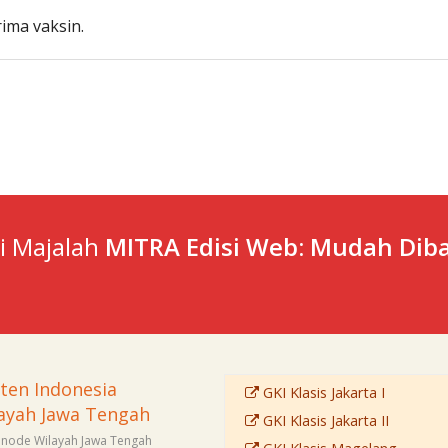
ima vaksin.
ti Majalah
MITRA Edisi Web: Mudah Diba
sten Indonesia
GKI Klasis Jakarta I
ayah Jawa Tengah
GKI Klasis Jakarta II
Sinode Wilayah Jawa Tengah