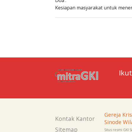
Doa :
Kesiapan masyarakat untuk mener
Iku
Gereja Kri
Kontak Kantor
Sinode Wil
Sitemap
Situs resmi GKI 