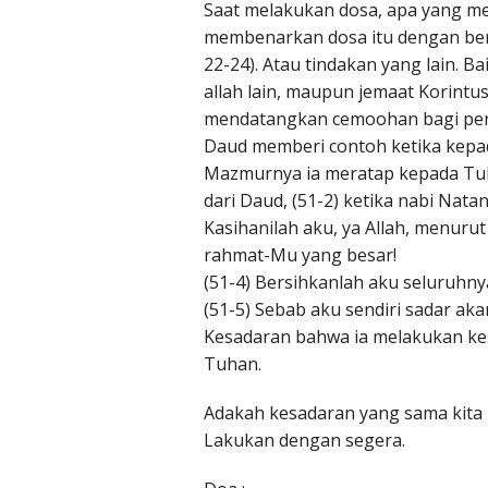
Saat melakukan dosa, apa yang me
membenarkan dosa itu dengan berba
22-24). Atau tindakan yang lain. 
allah lain, maupun jemaat Korint
mendatangkan cemoohan bagi per
Daud memberi contoh ketika kepad
Mazmurnya ia meratap kepada Tu
dari Daud, (51-2) ketika nabi Nat
Kasihanilah aku, ya Allah, menur
rahmat-Mu yang besar!
(51-4) Bersihkanlah aku seluruhny
(51-5) Sebab aku sendiri sadar a
Kesadaran bahwa ia melakukan k
Tuhan.
Adakah kesadaran yang sama kita m
Lakukan dengan segera.