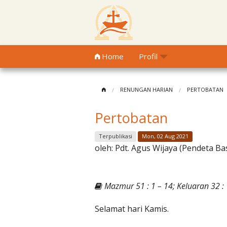
Home
Profil
RENUNGAN HARIAN
PERTOBATAN
Pertobatan
Terpublikasi
Mon, 02 Aug 2021
oleh:
Pdt. Agus Wijaya (Pendeta Ba
Mazmur 51 : 1 – 14; Keluaran 32 : 
Selamat hari Kamis.