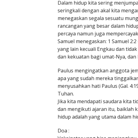
Dalam hidup kita sering menjumpai
seringkali dengan akal kita mengan
menegaskan segala sesuatu mung
rancangan yang besar dalam hidup
percaya namun juga mempercayaka
Samuel menegaskan: 1 Samuel 2:2 
yang lain kecuali Engkau dan tida
dan kekuatan bagi umat-Nya, dan 
Paulus mengingatkan anggota jema
apa yang sudah mereka tinggalkan 
menyusahkan hati Paulus (Gal. 4:
Tuhan.
Jika kita mendapati saudara kita
dan mengikuti ajaran itu, baiklah
hidup adalah yang utama dalam hi
Doa :