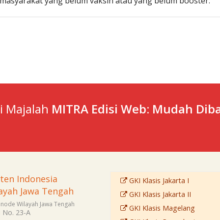
masyarakat yang belum vaksin atau yang belum booster.
ti Majalah
MITRA Edisi Web: Mudah Diba
sten Indonesia
GKI Klasis Jakarta I
ayah Jawa Tengah
GKI Klasis Jakarta II
Sinode Wilayah Jawa Tengah
GKI Klasis Magelang
i No. 23-A