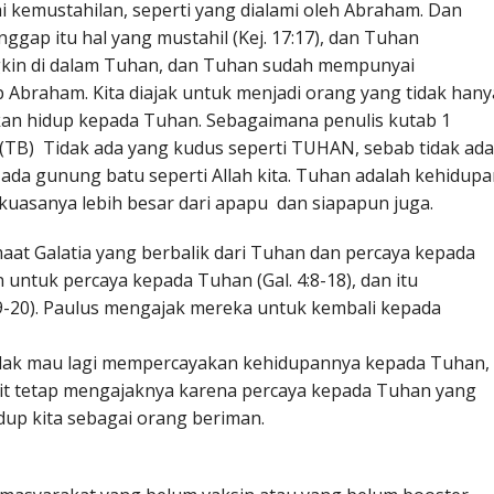
 kemustahilan, seperti yang dialami oleh Abraham. Dan
ggap itu hal yang mustahil (Kej. 17:17), dan Tuhan
kin di dalam Tuhan, dan Tuhan sudah mempunyai
 Abraham. Kita diajak untuk menjadi orang yang tidak hany
n hidup kepada Tuhan. Sebagaimana penulis kutab 1
(TB) Tidak ada yang kudus seperti TUHAN, sebab tidak ada
k ada gunung batu seperti Allah kita. Tuhan adalah kehidup
kuasanya lebih besar dari apapu dan siapapun juga.
at Galatia yang berbalik dari Tuhan dan percaya kepada
untuk percaya kepada Tuhan (Gal. 4:8-18), dan itu
19-20). Paulus mengajak mereka untuk kembali kepada
 tidak mau lagi mempercayakan kehidupannya kepada Tuhan,
 kit tetap mengajaknya karena percaya kepada Tuhan yang
dup kita sebagai orang beriman.