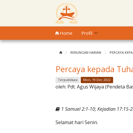
Home
Profil
RENUNGAN HARIAN
PERCAYA KEP
Percaya kepada Tuh
Terpublikasi
Mon, 19 Dec 2022
oleh:
Pdt. Agus Wijaya (Pendeta Ba
1 Samuel 2:1-10; Kejadian 17:15-2
Selamat hari Senin.