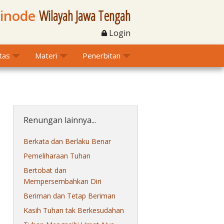
Sinode
Wilayah Jawa Tengah
Login
itas
Materi
Penerbitan
Renungan lainnya...
Berkata dan Berlaku Benar
Pemeliharaan Tuhan
Bertobat dan
Mempersembahkan Diri
Beriman dan Tetap Beriman
Kasih Tuhan tak Berkesudahan