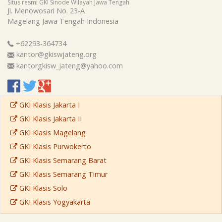
Situs resmi GKI Sinode Wilayah Jawa Tengah
Jl. Menowosari No. 23-A
Magelang
Jawa Tengah
Indonesia
+62293-364734
kantor@gkiswjateng.org
kantorgkisw_jateng@yahoo.com
GKI Klasis Jakarta I
GKI Klasis Jakarta II
GKI Klasis Magelang
GKI Klasis Purwokerto
GKI Klasis Semarang Barat
GKI Klasis Semarang Timur
GKI Klasis Solo
GKI Klasis Yogyakarta