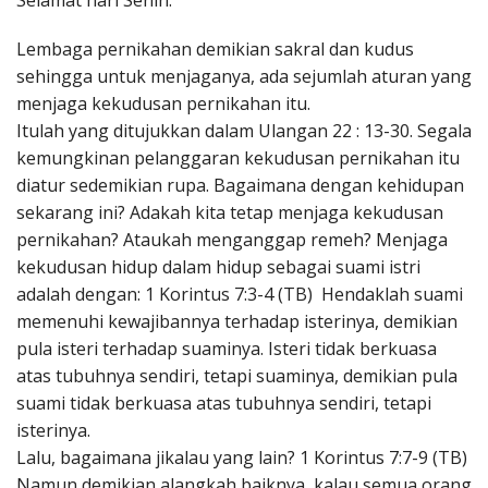
Selamat hari Senin.
Penerbitan
Lembaga pernikahan demikian sakral dan kudus
sehingga untuk menjaganya, ada sejumlah aturan yang
menjaga kekudusan pernikahan itu.
Itulah yang ditujukkan dalam Ulangan 22 : 13-30. Segala
kemungkinan pelanggaran kekudusan pernikahan itu
diatur sedemikian rupa. Bagaimana dengan kehidupan
sekarang ini? Adakah kita tetap menjaga kekudusan
pernikahan? Ataukah menganggap remeh? Menjaga
kekudusan hidup dalam hidup sebagai suami istri
adalah dengan: 1 Korintus 7:3-4 (TB) Hendaklah suami
memenuhi kewajibannya terhadap isterinya, demikian
pula isteri terhadap suaminya. Isteri tidak berkuasa
atas tubuhnya sendiri, tetapi suaminya, demikian pula
suami tidak berkuasa atas tubuhnya sendiri, tetapi
isterinya.
Lalu, bagaimana jikalau yang lain? 1 Korintus 7:7-9 (TB)
Namun demikian alangkah baiknya, kalau semua orang