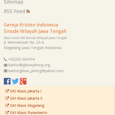
Sitemap
RSS Feed
Gereja Kristen Indonesia
Sinode Wilayah Jawa Tengah
Situs resmi GKI Sinode Wilayah Jawa Tengah
Jl. Menowosari No. 23-A
Magelang
Jawa Tengah
Indonesia
+62293-364734
kantor@gkiswjateng.org
kantorgkisw_jateng@yahoo.com
GKI Klasis Jakarta I
GKI Klasis Jakarta II
GKI Klasis Magelang
GKI Klasis Purwokerto