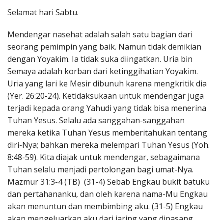
Penerbitan
Selamat hari Sabtu.
Mendengar nasehat adalah salah satu bagian dari
seorang pemimpin yang baik. Namun tidak demikian
dengan Yoyakim. Ia tidak suka diingatkan. Uria bin
Semaya adalah korban dari ketinggihatian Yoyakim.
Uria yang lari ke Mesir dibunuh karena mengkritik dia
(Yer. 26:20-24). Ketidaksukaan untuk mendengar juga
terjadi kepada orang Yahudi yang tidak bisa menerina
Tuhan Yesus. Selalu ada sanggahan-sanggahan
mereka ketika Tuhan Yesus memberitahukan tentang
diri-Nya; bahkan mereka melempari Tuhan Yesus (Yoh.
8:48-59). Kita diajak untuk mendengar, sebagaimana
Tuhan selalu menjadi pertolongan bagi umat-Nya.
Mazmur 31:3-4 (TB) (31-4) Sebab Engkau bukit batuku
dan pertahananku, dan oleh karena nama-Mu Engkau
akan menuntun dan membimbing aku. (31-5) Engkau
akan mengeluarkan aku dari jaring yang dipasang