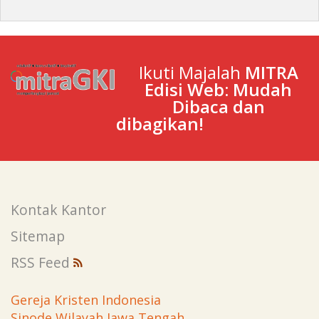
Ikuti Majalah
MITRA
Edisi Web: Mudah
Dibaca dan
dibagikan!
Kontak Kantor
Sitemap
RSS Feed
Gereja Kristen Indonesia
Sinode Wilayah Jawa Tengah