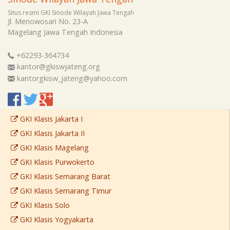
Situs resmi GKI Sinode Wilayah Jawa Tengah
Jl. Menowosari No. 23-A
Magelang
Jawa Tengah
Indonesia
+62293-364734
kantor@gkiswjateng.org
kantorgkisw_jateng@yahoo.com
GKI Klasis Jakarta I
GKI Klasis Jakarta II
GKI Klasis Magelang
GKI Klasis Purwokerto
GKI Klasis Semarang Barat
GKI Klasis Semarang Timur
GKI Klasis Solo
GKI Klasis Yogyakarta