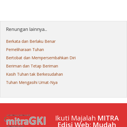
Renungan lainnya...
Berkata dan Berlaku Benar
Pemeliharaan Tuhan
Bertobat dan Mempersembahkan Diri
Beriman dan Tetap Beriman
Kasih Tuhan tak Berkesudahan
Tuhan Mengasihi Umat-Nya
Ikuti Majalah
MITRA
Edisi Web: Mudah