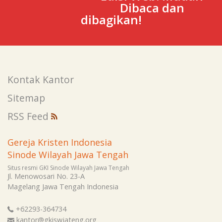
Dibaca dan
dibagikan!
Kontak Kantor
Sitemap
RSS Feed
Gereja Kristen Indonesia
Sinode Wilayah Jawa Tengah
Situs resmi GKI Sinode Wilayah Jawa Tengah
Jl. Menowosari No. 23-A
Magelang
Jawa Tengah
Indonesia
+62293-364734
kantor@gkiswjateng.org