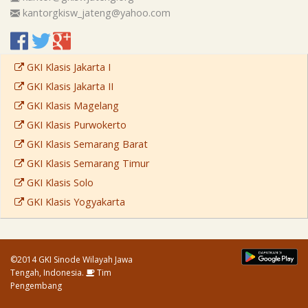
kantorgkisw_jateng@yahoo.com
GKI Klasis Jakarta I
GKI Klasis Jakarta II
GKI Klasis Magelang
GKI Klasis Purwokerto
GKI Klasis Semarang Barat
GKI Klasis Semarang Timur
GKI Klasis Solo
GKI Klasis Yogyakarta
©2014 GKI Sinode Wilayah Jawa
Tengah, Indonesia.
Tim
Pengembang