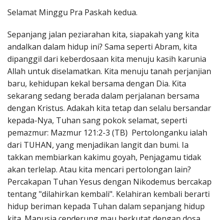
Penerbitan
Selamat Minggu Pra Paskah kedua.
Sepanjang jalan peziarahan kita, siapakah yang kita
andalkan dalam hidup ini? Sama seperti Abram, kita
dipanggil dari keberdosaan kita menuju kasih karunia
Allah untuk diselamatkan. Kita menuju tanah perjanjian
baru, kehidupan kekal bersama dengan Dia. Kita
sekarang sedang berada dalam perjalanan bersama
dengan Kristus. Adakah kita tetap dan selalu bersandar
kepada-Nya, Tuhan sang pokok selamat, seperti
pemazmur: Mazmur 121:2-3 (TB) Pertolonganku ialah
dari TUHAN, yang menjadikan langit dan bumi. Ia
takkan membiarkan kakimu goyah, Penjagamu tidak
akan terlelap. Atau kita mencari pertolongan lain?
Percakapan Tuhan Yesus dengan Nikodemus bercakap
tentang "dilahirkan kembali". Kelahiran kembali berarti
hidup beriman kepada Tuhan dalam sepanjang hidup
kita. Manusia cenderung mau berkutat dengan dosa,