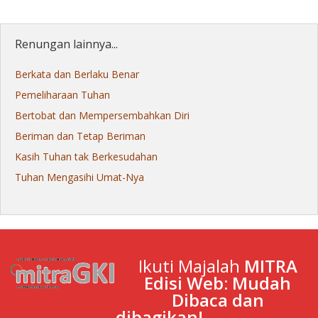
Renungan lainnya...
Berkata dan Berlaku Benar
Pemeliharaan Tuhan
Bertobat dan Mempersembahkan Diri
Beriman dan Tetap Beriman
Kasih Tuhan tak Berkesudahan
Tuhan Mengasihi Umat-Nya
Ikuti Majalah
MITRA
Edisi Web: Mudah
Dibaca dan
dibagikan!