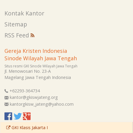
Kontak Kantor
Sitemap
RSS Feed
Gereja Kristen Indonesia
Sinode Wilayah Jawa Tengah
Situs resmi GKI Sinode Wilayah Jawa Tengah
Jl. Menowosari No. 23-A
Magelang
Jawa Tengah
Indonesia
+62293-364734
kantor@gkiswjateng.org
kantorgkisw_jateng@yahoo.com
GKI Klasis Jakarta I