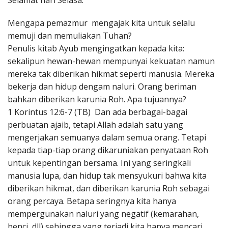
Selamat hari Selasa.
Penerbitan
Mengapa pemazmur mengajak kita untuk selalu
memuji dan memuliakan Tuhan?
Penulis kitab Ayub mengingatkan kepada kita:
sekalipun hewan-hewan mempunyai kekuatan namun
mereka tak diberikan hikmat seperti manusia. Mereka
bekerja dan hidup dengam naluri. Orang beriman
bahkan diberikan karunia Roh. Apa tujuannya?
1 Korintus 12:6-7 (TB) Dan ada berbagai-bagai
perbuatan ajaib, tetapi Allah adalah satu yang
mengerjakan semuanya dalam semua orang. Tetapi
kepada tiap-tiap orang dikaruniakan penyataan Roh
untuk kepentingan bersama. Ini yang seringkali
manusia lupa, dan hidup tak mensyukuri bahwa kita
diberikan hikmat, dan diberikan karunia Roh sebagai
orang percaya. Betapa seringnya kita hanya
mempergunakan naluri yang negatif (kemarahan,
benci, dll) sehingga yang terjadi kita hanya mencari