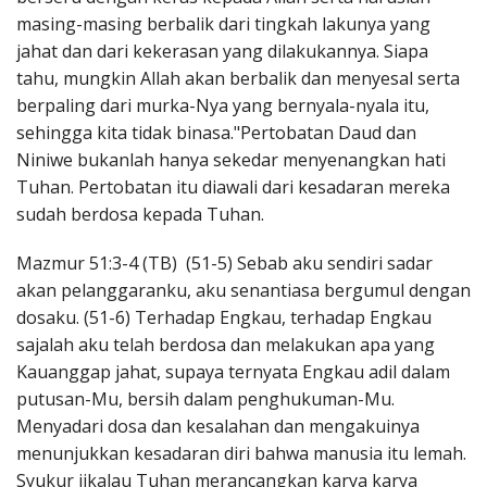
masing-masing berbalik dari tingkah lakunya yang
jahat dan dari kekerasan yang dilakukannya. Siapa
tahu, mungkin Allah akan berbalik dan menyesal serta
berpaling dari murka-Nya yang bernyala-nyala itu,
sehingga kita tidak binasa."Pertobatan Daud dan
Niniwe bukanlah hanya sekedar menyenangkan hati
Tuhan. Pertobatan itu diawali dari kesadaran mereka
sudah berdosa kepada Tuhan.
Mazmur 51:3-4 (TB) (51-5) Sebab aku sendiri sadar
akan pelanggaranku, aku senantiasa bergumul dengan
dosaku. (51-6) Terhadap Engkau, terhadap Engkau
sajalah aku telah berdosa dan melakukan apa yang
Kauanggap jahat, supaya ternyata Engkau adil dalam
putusan-Mu, bersih dalam penghukuman-Mu.
Menyadari dosa dan kesalahan dan mengakuinya
menunjukkan kesadaran diri bahwa manusia itu lemah.
Syukur jikalau Tuhan merancangkan karya karya