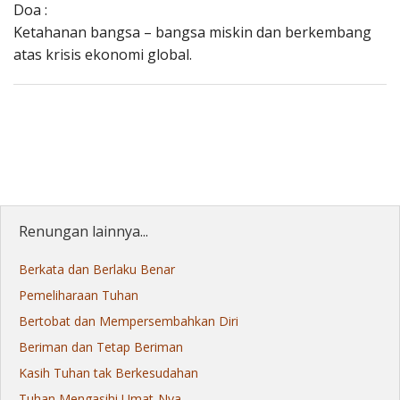
Doa :
Ketahanan bangsa – bangsa miskin dan berkembang
atas krisis ekonomi global.
Renungan lainnya...
Berkata dan Berlaku Benar
Pemeliharaan Tuhan
Bertobat dan Mempersembahkan Diri
Beriman dan Tetap Beriman
Kasih Tuhan tak Berkesudahan
Tuhan Mengasihi Umat-Nya