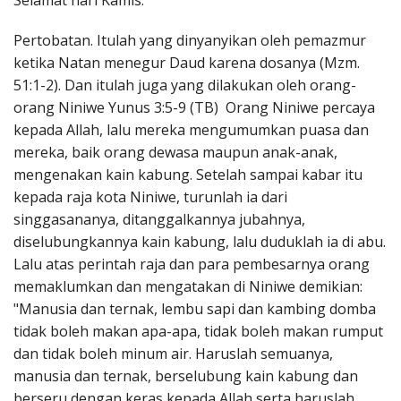
Selamat hari Kamis.
Penerbitan
Pertobatan. Itulah yang dinyanyikan oleh pemazmur
ketika Natan menegur Daud karena dosanya (Mzm.
51:1-2). Dan itulah juga yang dilakukan oleh orang-
orang Niniwe Yunus 3:5-9 (TB) Orang Niniwe percaya
kepada Allah, lalu mereka mengumumkan puasa dan
mereka, baik orang dewasa maupun anak-anak,
mengenakan kain kabung. Setelah sampai kabar itu
kepada raja kota Niniwe, turunlah ia dari
singgasananya, ditanggalkannya jubahnya,
diselubungkannya kain kabung, lalu duduklah ia di abu.
Lalu atas perintah raja dan para pembesarnya orang
memaklumkan dan mengatakan di Niniwe demikian:
"Manusia dan ternak, lembu sapi dan kambing domba
tidak boleh makan apa-apa, tidak boleh makan rumput
dan tidak boleh minum air. Haruslah semuanya,
manusia dan ternak, berselubung kain kabung dan
berseru dengan keras kepada Allah serta haruslah