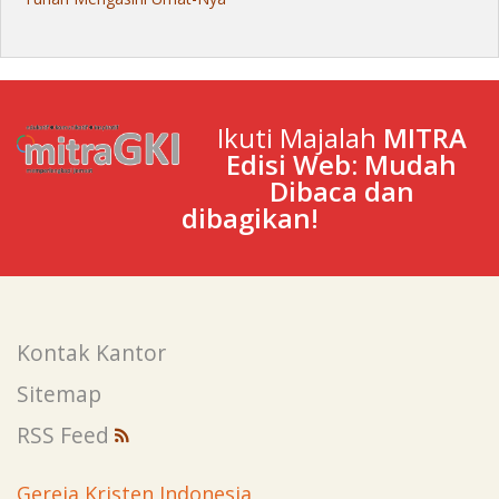
Ikuti Majalah
MITRA
Edisi Web: Mudah
Dibaca dan
dibagikan!
Kontak Kantor
Sitemap
RSS Feed
Gereja Kristen Indonesia