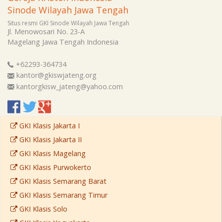
Sinode Wilayah Jawa Tengah
Situs resmi GKI Sinode Wilayah Jawa Tengah
Jl. Menowosari No. 23-A
Magelang
Jawa Tengah
Indonesia
+62293-364734
kantor@gkiswjateng.org
kantorgkisw_jateng@yahoo.com
GKI Klasis Jakarta I
GKI Klasis Jakarta II
GKI Klasis Magelang
GKI Klasis Purwokerto
GKI Klasis Semarang Barat
GKI Klasis Semarang Timur
GKI Klasis Solo