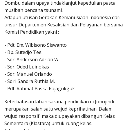
Dombu dalam upaya tindaklanjut kepedulian pasca
musibah bencana tsunami.
Adapun utusan Gerakan Kemanusiaan Indonesia dari
unsur Departemen Kesaksian dan Pelayanan bersama
Komisi Pendidikan yakni :
- Pdt. Em. Wibisono Siswanto.
- Bp. Sutedjo Tee.
- Sdr. Anderson Adrian W.
- Sdr. Oded Luinokas
- Sdr. Manuel Orlando
- Sdri. Sandra Ruthia M.
- Pdt. Rahmat Paska Rajagukguk
Keterbatasan lahan sarana pendidikan di Jonojindi
merupakan salah satu wujud keprihatinan. Dalam
wujud responsif, maka diupayakan dibangun Kelas
Sementara (Klastara) untuk ruang kelas.