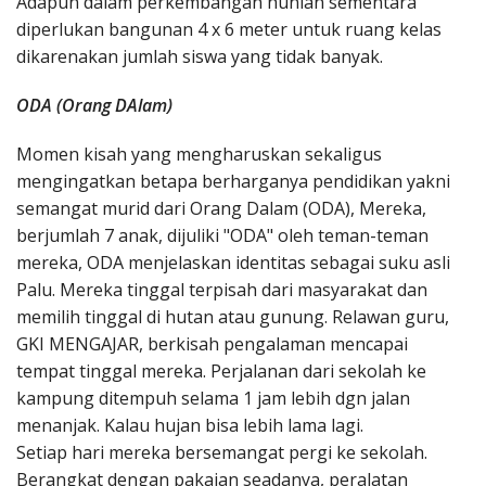
Adapun dalam perkembangan hunian sementara
diperlukan bangunan 4 x 6 meter untuk ruang kelas
dikarenakan jumlah siswa yang tidak banyak.
ODA (Orang DAlam)
Momen kisah yang mengharuskan sekaligus
mengingatkan betapa berharganya pendidikan yakni
semangat murid dari Orang Dalam (ODA), Mereka,
berjumlah 7 anak, dijuliki "ODA" oleh teman-teman
mereka, ODA menjelaskan identitas sebagai suku asli
Palu. Mereka tinggal terpisah dari masyarakat dan
memilih tinggal di hutan atau gunung. Relawan guru,
GKI MENGAJAR, berkisah pengalaman mencapai
tempat tinggal mereka. Perjalanan dari sekolah ke
kampung ditempuh selama 1 jam lebih dgn jalan
menanjak. Kalau hujan bisa lebih lama lagi.
Setiap hari mereka bersemangat pergi ke sekolah.
Berangkat dengan pakaian seadanya, peralatan