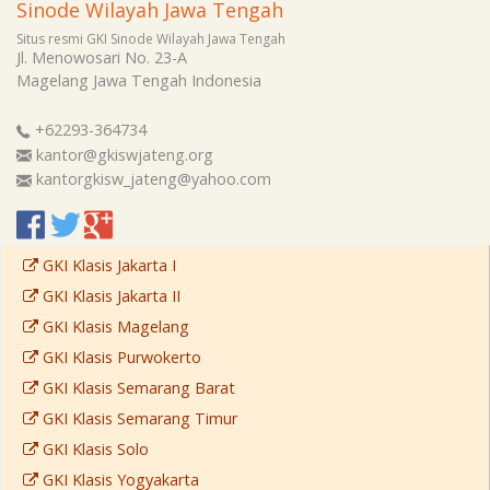
Sinode Wilayah Jawa Tengah
Situs resmi GKI Sinode Wilayah Jawa Tengah
Jl. Menowosari No. 23-A
Magelang
Jawa Tengah
Indonesia
+62293-364734
kantor@gkiswjateng.org
kantorgkisw_jateng@yahoo.com
GKI Klasis Jakarta I
GKI Klasis Jakarta II
GKI Klasis Magelang
GKI Klasis Purwokerto
GKI Klasis Semarang Barat
GKI Klasis Semarang Timur
GKI Klasis Solo
GKI Klasis Yogyakarta