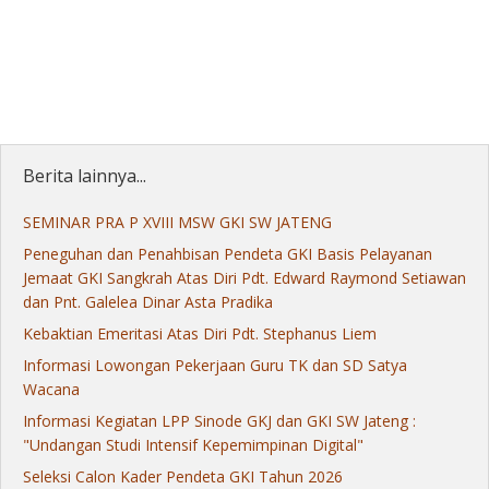
Berita lainnya...
SEMINAR PRA P XVIII MSW GKI SW JATENG
Peneguhan dan Penahbisan Pendeta GKI Basis Pelayanan
Jemaat GKI Sangkrah Atas Diri Pdt. Edward Raymond Setiawan
dan Pnt. Galelea Dinar Asta Pradika
Kebaktian Emeritasi Atas Diri Pdt. Stephanus Liem
Informasi Lowongan Pekerjaan Guru TK dan SD Satya
Wacana
Informasi Kegiatan LPP Sinode GKJ dan GKI SW Jateng :
"Undangan Studi Intensif Kepemimpinan Digital"
Seleksi Calon Kader Pendeta GKI Tahun 2026