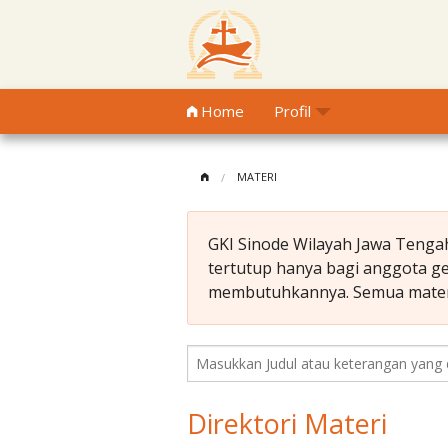
Home
Profil
MATERI
GKI Sinode Wilayah Jawa Tengah
tertutup hanya bagi anggota ger
membutuhkannya. Semua materi y
Direktori Materi