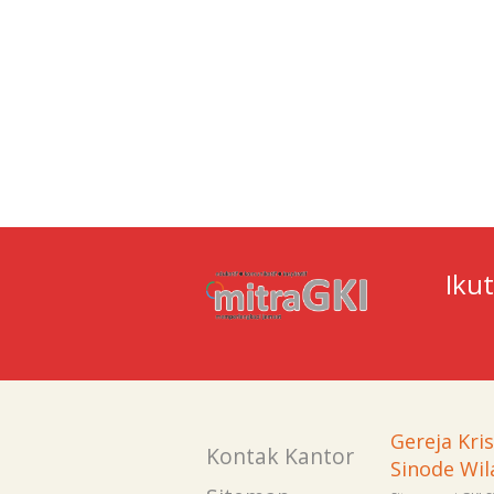
Iku
Gereja Kri
Kontak Kantor
Sinode Wil