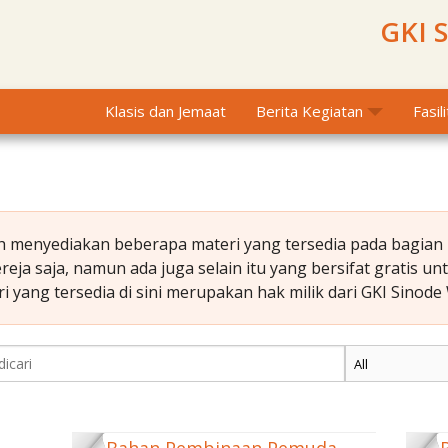
GKI 
Klasis dan Jemaat
Berita Kegiatan
Fasil
 menyediakan beberapa materi yang tersedia pada bagian i
eja saja, namun ada juga selain itu yang bersifat gratis u
ang tersedia di sini merupakan hak milik dari GKI Sinode