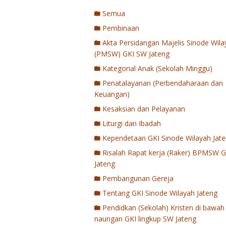
Semua
Pembinaan
Akta Persidangan Majelis Sinode Wila
(PMSW) GKI SW Jateng
Kategorial Anak (Sekolah Minggu)
Penatalayanan (Perbendaharaan dan
Keuangan)
Kesaksian dan Pelayanan
Liturgi dan Ibadah
Kependetaan GKI Sinode Wilayah Jat
Risalah Rapat kerja (Raker) BPMSW 
Jateng
Pembangunan Gereja
Tentang GKI Sinode Wilayah Jateng
Pendidkan (Sekolah) Kristen di bawah
naungan GKI lingkup SW Jateng