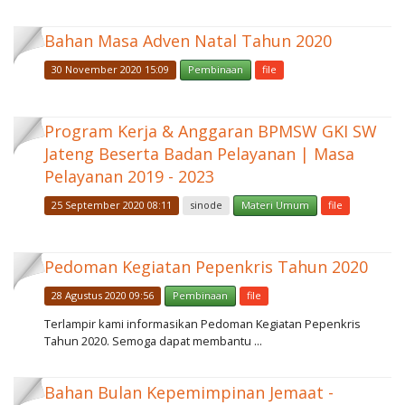
Bahan Masa Adven Natal Tahun 2020
30 November 2020 15:09
Pembinaan
file
Program Kerja & Anggaran BPMSW GKI SW
Jateng Beserta Badan Pelayanan | Masa
Pelayanan 2019 - 2023
25 September 2020 08:11
sinode
Materi Umum
file
Pedoman Kegiatan Pepenkris Tahun 2020
28 Agustus 2020 09:56
Pembinaan
file
Terlampir kami informasikan Pedoman Kegiatan Pepenkris
Tahun 2020. Semoga dapat membantu ...
Bahan Bulan Kepemimpinan Jemaat -