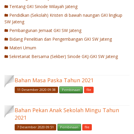
Tentang GKI Sinode Wilayah Jateng
Pendidkan (Sekolah) Kristen di bawah naungan GKI lingkup
SW Jateng
Pembangunan Jemaat GKI SW Jateng
Bidang Penelitian dan Pengembangan GKI SW Jateng
Materi Umum
Sekretariat Bersama (Sekber) Sinode GKJ-GKI SW Jateng
Bahan Masa Paska Tahun 2021
11 Desember 2020 09:38
Pembinaan
file
Bahan Pekan Anak Sekolah Mingu Tahun
2021
7 Desember 2020 09:51
Pembinaan
file