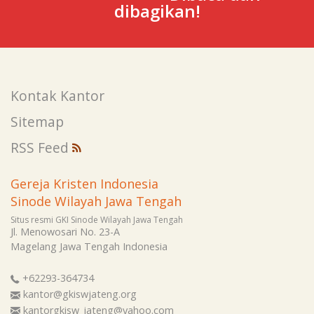
dibagikan!
Kontak Kantor
Sitemap
RSS Feed
Gereja Kristen Indonesia
Sinode Wilayah Jawa Tengah
Situs resmi GKI Sinode Wilayah Jawa Tengah
Jl. Menowosari No. 23-A
Magelang
Jawa Tengah
Indonesia
+62293-364734
kantor@gkiswjateng.org
kantorgkisw_jateng@yahoo.com