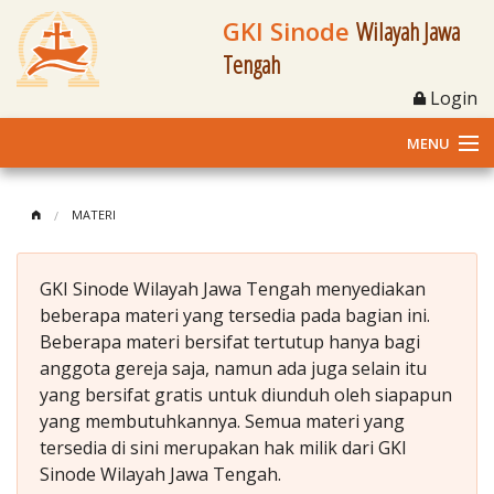
GKI Sinode
Wilayah Jawa
Tengah
Login
MENU
Home
MATERI
Profil
GKI Sinode Wilayah Jawa Tengah menyediakan
Klasis dan Jemaat
beberapa materi yang tersedia pada bagian ini.
Beberapa materi bersifat tertutup hanya bagi
Berita Kegiatan
anggota gereja saja, namun ada juga selain itu
yang bersifat gratis untuk diunduh oleh siapapun
Fasilitas
yang membutuhkannya. Semua materi yang
tersedia di sini merupakan hak milik dari GKI
Materi
Sinode Wilayah Jawa Tengah.