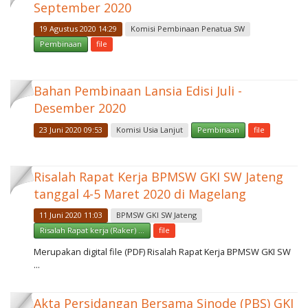
September 2020
19 Agustus 2020 14:29
Komisi Pembinaan Penatua SW
Pembinaan
file
Bahan Pembinaan Lansia Edisi Juli -
Desember 2020
23 Juni 2020 09:53
Komisi Usia Lanjut
Pembinaan
file
Risalah Rapat Kerja BPMSW GKI SW Jateng
tanggal 4-5 Maret 2020 di Magelang
11 Juni 2020 11:03
BPMSW GKI SW Jateng
Risalah Rapat kerja (Raker) ...
file
Merupakan digital file (PDF) Risalah Rapat Kerja BPMSW GKI SW
...
Akta Persidangan Bersama Sinode (PBS) GKJ