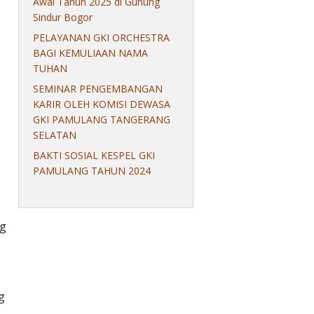
Awal Tahun 2025 di Gunung
Sindur Bogor
PELAYANAN GKI ORCHESTRA
BAGI KEMULIAAN NAMA
TUHAN
SEMINAR PENGEMBANGAN
KARIR OLEH KOMISI DEWASA
GKI PAMULANG TANGERANG
SELATAN
BAKTI SOSIAL KESPEL GKI
PAMULANG TAHUN 2024
ng
g