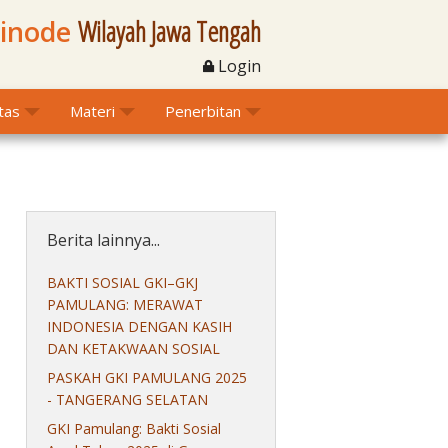
Sinode
Wilayah Jawa Tengah
Login
itas
Materi
Penerbitan
Berita lainnya...
BAKTI SOSIAL GKI–GKJ
PAMULANG: MERAWAT
INDONESIA DENGAN KASIH
DAN KETAKWAAN SOSIAL
PASKAH GKI PAMULANG 2025
- TANGERANG SELATAN
GKI Pamulang: Bakti Sosial