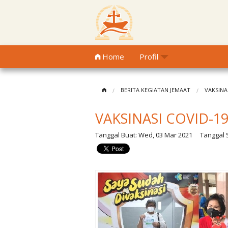
Home
Profil
BERITA KEGIATAN JEMAAT
VAKSINA
VAKSINASI COVID-1
Tanggal Buat:
Wed, 03 Mar 2021
Tanggal S