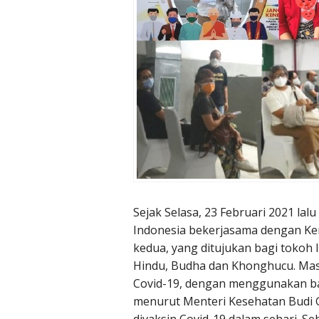
Sejak Selasa, 23 Februari 2021 la
Indonesia bekerjasama dengan K
kedua, yang ditujukan bagi tokoh l
Hindu, Budha dan Khonghucu. Masjid
Covid-19, dengan menggunakan b
menurut Menteri Kesehatan Budi Gu