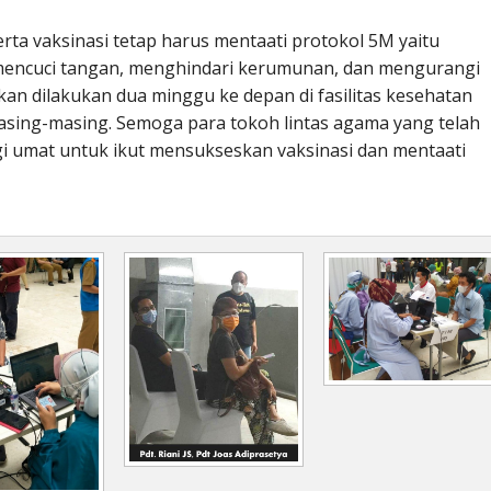
erta vaksinasi tetap harus mentaati protokol 5M yaitu
mencuci tangan, menghindari kerumunan, dan mengurangi
akan dilakukan dua minggu ke depan di fasilitas kesehatan
asing-masing. Semoga para tokoh lintas agama yang telah
gi umat untuk ikut mensukseskan vaksinasi dan mentaati