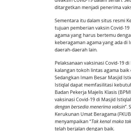
divaksin Covid-19 dalam sehari. S
ditargetkan menjadi penerima vaksi
Sementara itu dalam situs resmi 
tujuan pemberian vaksin Covid-19 
agama yang harus bertemu dengan
keberagaman agama yang ada di I
daerah-daerah lain.
Pelaksanaan vaksinasi Covid-19 di 
kalangan tokoh lintas agama baik 
Sedangkan Imam Besar Masjid Isti
Istiqlal dapat memfasilitasi kebut
Badan Pekerja Majelis Klasis (BPMK
vaksinasi Covid-19 di Masjid Istiql
dengan bersedia menerima vaksin
”.
Kerukunan Umat Beragama (FKUB) 
menyampaikan “
Tak kenal maka tak
telah berjalan dengan baik.