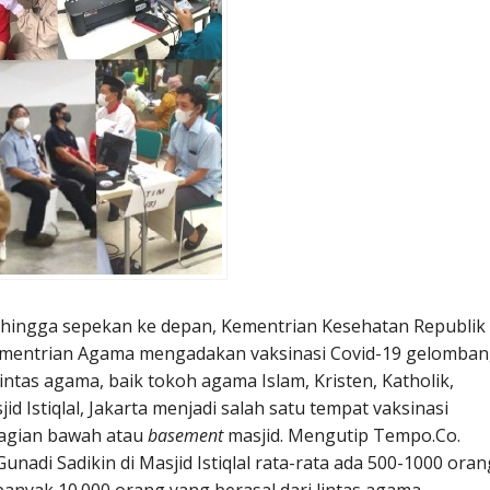
lu hingga sepekan ke depan, Kementrian Kesehatan Republik
ementrian Agama mengadakan vaksinasi Covid-19 gelomba
intas agama, baik tokoh agama Islam, Kristen, Katholik,
 Istiqlal, Jakarta menjadi salah satu tempat vaksinasi
agian bawah atau
basement
masjid. Mengutip Tempo.Co.
nadi Sadikin di Masjid Istiqlal rata-rata ada 500-1000 oran