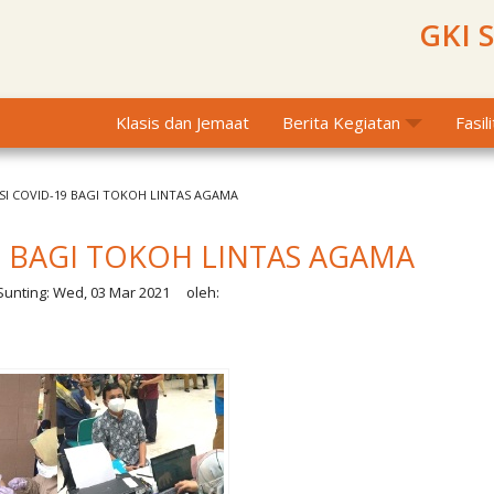
GKI 
Klasis dan Jemaat
Berita Kegiatan
Fasil
SI COVID-19 BAGI TOKOH LINTAS AGAMA
9 BAGI TOKOH LINTAS AGAMA
unting:
Wed, 03 Mar 2021
oleh: