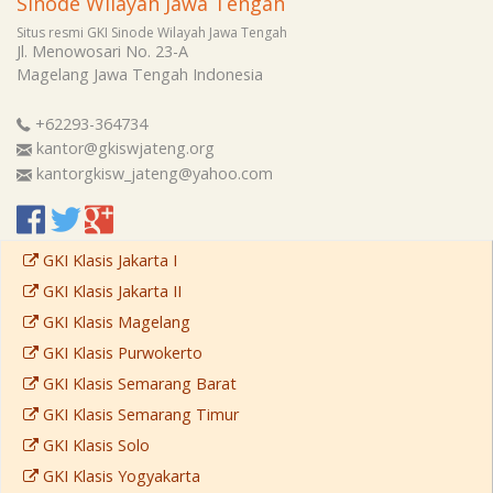
Sinode Wilayah Jawa Tengah
Situs resmi GKI Sinode Wilayah Jawa Tengah
Jl. Menowosari No. 23-A
Magelang
Jawa Tengah
Indonesia
+62293-364734
kantor@gkiswjateng.org
kantorgkisw_jateng@yahoo.com
GKI Klasis Jakarta I
GKI Klasis Jakarta II
GKI Klasis Magelang
GKI Klasis Purwokerto
GKI Klasis Semarang Barat
GKI Klasis Semarang Timur
GKI Klasis Solo
GKI Klasis Yogyakarta