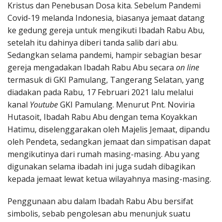
Kristus dan Penebusan Dosa kita. Sebelum Pandemi
Covid-19 melanda Indonesia, biasanya jemaat datang
ke gedung gereja untuk mengikuti Ibadah Rabu Abu,
setelah itu dahinya diberi tanda salib dari abu.
Sedangkan selama pandemi, hampir sebagian besar
gereja mengadakan Ibadah Rabu Abu secara
on line
termasuk di GKI Pamulang, Tangerang Selatan, yang
diadakan pada Rabu, 17 Februari 2021 lalu melalui
kanal
Youtube
GKI Pamulang. Menurut Pnt. Noviria
Hutasoit, Ibadah Rabu Abu dengan tema Koyakkan
Hatimu, diselenggarakan oleh Majelis Jemaat, dipandu
oleh Pendeta, sedangkan jemaat dan simpatisan dapat
mengikutinya dari rumah masing-masing. Abu yang
digunakan selama ibadah ini juga sudah dibagikan
kepada jemaat lewat ketua wilayahnya masing-masing.
Penggunaan abu dalam Ibadah Rabu Abu bersifat
simbolis, sebab pengolesan abu menunjuk suatu