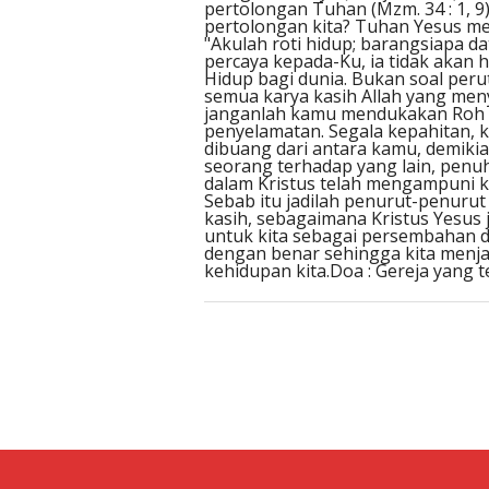
pertolongan Tuhan (Mzm. 34 : 1, 9
pertolongan kita? Tuhan Yesus me
"Akulah roti hidup; barangsiapa da
percaya kepada-Ku, ia tidak akan 
Hidup bagi dunia. Bukan soal peru
semua karya kasih Allah yang men
janganlah kamu mendukakan Roh K
penyelamatan. Segala kepahitan, 
dibuang dari antara kamu, demiki
seorang terhadap yang lain, penu
dalam Kristus telah mengampuni ka
Sebab itu jadilah penurut-penurut
kasih, sebagaimana Kristus Yesus
untuk kita sebagai persembahan d
dengan benar sehingga kita menja
kehidupan kita.Doa : Gereja yang 