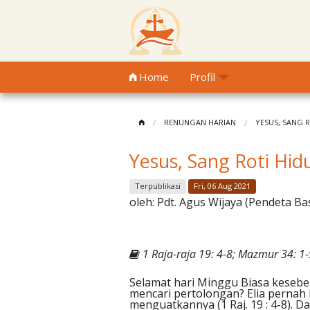
Home
Profil
RENUNGAN HARIAN
YESUS, SANG 
Yesus, Sang Roti Hi
Terpublikasi
Fri, 06 Aug 2021
oleh:
Pdt. Agus Wijaya (Pendeta Ba
1 Raja-raja 19: 4-8; Mazmur 34: 1-
Selamat hari Minggu Biasa kesebel
mencari pertolongan? Elia pernah 
menguatkannya (1 Raj. 19 : 4-8).