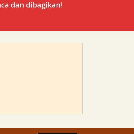
ca dan dibagikan!