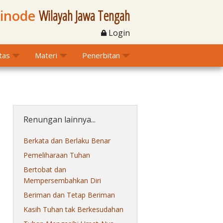
Sinode
Wilayah Jawa Tengah
Login
itas
Materi
Penerbitan
Renungan lainnya...
Berkata dan Berlaku Benar
Pemeliharaan Tuhan
Bertobat dan
Mempersembahkan Diri
Beriman dan Tetap Beriman
Kasih Tuhan tak Berkesudahan