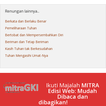
Renungan lainnya...
Berkata dan Berlaku Benar
Pemeliharaan Tuhan
Bertobat dan Mempersembahkan Diri
Beriman dan Tetap Beriman
Kasih Tuhan tak Berkesudahan
Tuhan Mengasihi Umat-Nya
Ikuti Majalah
MITRA
Edisi Web: Mudah
Dibaca dan
dibagikan!