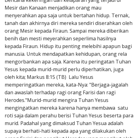
Bencana kekeringan dan kelaparan yang terjadi di
Penerbitan
Mesir dan Kanaan menjadikan orang mau
menyerahkan apa saja untuk bertahan hidup. Ternak,
tanah dan akhirnya diri mereka sendiri diserahkan oleh
orang Mesir kepada Firaun. Sampai mereka diberikan
benih dan mesti meyerahkan seperlima hasilnya
kepada Firaun. Hidup itu penting melebihi apapun bagi
manusia. Untuk mendapatkan kehidupan, orang rela
mengorbankan apa saja. Karena itu peringatan Tuhan
Yesus kepada murid-murid perlu diperhatikan, juga
oleh kita; Markus 8:15 (TB) Lalu Yesus
memperingatkan mereka, kata-Nya: "Berjaga-jagalah
dan awaslah terhadap ragi orang Farisi dan ragi
Herodes."Murid-murid mengira Tuhan Yesus
mengingatkan mereka karena hanya membawa satu
roti saja dalam perahu berisi Tuhan Yesus beserta para
murid. Padahal yang dimaksud Tuhan Yesua adalah
supaya berhati-hati kepada apa yang dilakukan oleh