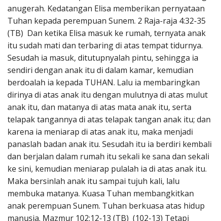
anugerah. Kedatangan Elisa memberikan pernyataan
Tuhan kepada perempuan Sunem. 2 Raja-raja 4:32-35
(TB) Dan ketika Elisa masuk ke rumah, ternyata anak
itu sudah mati dan terbaring di atas tempat tidurnya.
Sesudah ia masuk, ditutupnyalah pintu, sehingga ia
sendiri dengan anak itu di dalam kamar, kemudian
berdoalah ia kepada TUHAN. Lalu ia membaringkan
dirinya di atas anak itu dengan mulutnya di atas mulut
anak itu, dan matanya di atas mata anak itu, serta
telapak tangannya di atas telapak tangan anak itu; dan
karena ia meniarap di atas anak itu, maka menjadi
panaslah badan anak itu. Sesudah itu ia berdiri kembali
dan berjalan dalam rumah itu sekali ke sana dan sekali
ke sini, kemudian meniarap pulalah ia di atas anak itu.
Maka bersinlah anak itu sampai tujuh kali, lalu
membuka matanya. Kuasa Tuhan membangkitkan
anak perempuan Sunem. Tuhan berkuasa atas hidup
manusia. Mazmur 102:12-13 (TB) (102-13) Tetapi