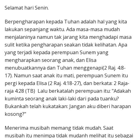
Penerbitan
Selamat hari Senin.
Berpengharapan kepada Tuhan adalah hal yang kita
lakukan sepanjang waktu. Ada masa-masa mudah
menjalaninya namun tak jarang kita menghadapi masa
sulit ketika pengharapan seakan tidak kelihatan. Apa
yang terjadi kepada perempuan Sunem yang
mengharapkan seorang anak, dan Elisa
menubuatkannya dan Tuhan menggenapi(2 Raj. 4:8-
17). Namun saat anak itu mati, perempuan Sunem itu
pergi kepada Elisa (2 Raj. 4:18-27), dan berkata: 2 Raja-
raja 4:28 (TB) Lalu berkatalah perempuan itu: "Adakah
kuminta seorang anak laki-laki dari pada tuanku?
Bukankah telah kukatakan: Jangan aku diberi harapan
kosong?"
Menerima musibah memang tidak mudah. Saat
musibah itu menimpa tidak mudanh melihat itu sebagai