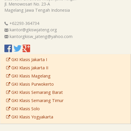
Jl. Menowosari No. 23-A
Magelang
Jawa Tengah
Indonesia
+62293-364734
kantor@gkiswjateng.org
kantorgkisw_jateng@yahoo.com
GKI Klasis Jakarta I
GKI Klasis Jakarta II
GKI Klasis Magelang
GKI Klasis Purwokerto
GKI Klasis Semarang Barat
GKI Klasis Semarang Timur
GKI Klasis Solo
GKI Klasis Yogyakarta