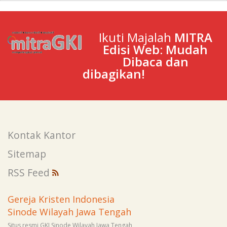
Ikuti Majalah
MITRA
Edisi Web: Mudah
Dibaca dan
dibagikan!
Kontak Kantor
Sitemap
RSS Feed
Gereja Kristen Indonesia
Sinode Wilayah Jawa Tengah
Situs resmi GKI Sinode Wilayah Jawa Tengah