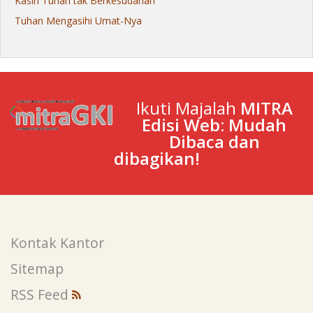
Kasih Tuhan tak Berkesudahan
Tuhan Mengasihi Umat-Nya
Ikuti Majalah
MITRA
Edisi Web: Mudah
Dibaca dan
dibagikan!
Kontak Kantor
Sitemap
RSS Feed