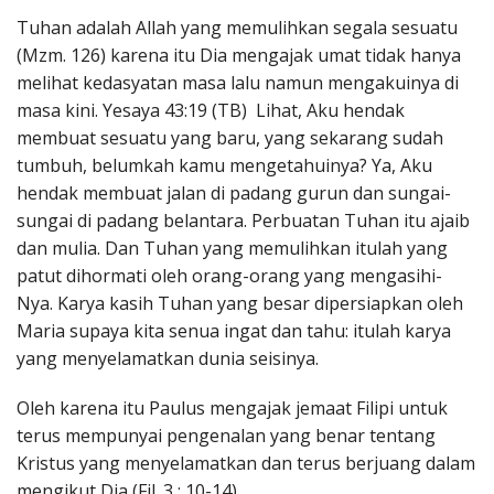
Penerbitan
Tuhan adalah Allah yang memulihkan segala sesuatu
(Mzm. 126) karena itu Dia mengajak umat tidak hanya
melihat kedasyatan masa lalu namun mengakuinya di
masa kini. Yesaya 43:19 (TB) Lihat, Aku hendak
membuat sesuatu yang baru, yang sekarang sudah
tumbuh, belumkah kamu mengetahuinya? Ya, Aku
hendak membuat jalan di padang gurun dan sungai-
sungai di padang belantara. Perbuatan Tuhan itu ajaib
dan mulia. Dan Tuhan yang memulihkan itulah yang
patut dihormati oleh orang-orang yang mengasihi-
Nya. Karya kasih Tuhan yang besar dipersiapkan oleh
Maria supaya kita senua ingat dan tahu: itulah karya
yang menyelamatkan dunia seisinya.
Oleh karena itu Paulus mengajak jemaat Filipi untuk
terus mempunyai pengenalan yang benar tentang
Kristus yang menyelamatkan dan terus berjuang dalam
mengikut Dia (Fil. 3 : 10-14)