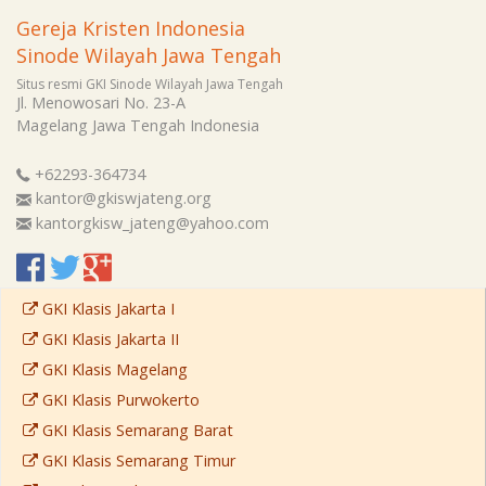
Gereja Kristen Indonesia
Sinode Wilayah Jawa Tengah
Situs resmi GKI Sinode Wilayah Jawa Tengah
Jl. Menowosari No. 23-A
Magelang
Jawa Tengah
Indonesia
+62293-364734
kantor@gkiswjateng.org
kantorgkisw_jateng@yahoo.com
GKI Klasis Jakarta I
GKI Klasis Jakarta II
GKI Klasis Magelang
GKI Klasis Purwokerto
GKI Klasis Semarang Barat
GKI Klasis Semarang Timur