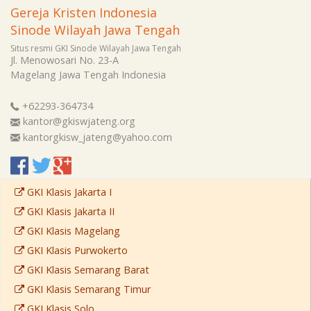
Gereja Kristen Indonesia
Sinode Wilayah Jawa Tengah
Situs resmi GKI Sinode Wilayah Jawa Tengah
Jl. Menowosari No. 23-A
Magelang
Jawa Tengah
Indonesia
+62293-364734
kantor@gkiswjateng.org
kantorgkisw_jateng@yahoo.com
GKI Klasis Jakarta I
GKI Klasis Jakarta II
GKI Klasis Magelang
GKI Klasis Purwokerto
GKI Klasis Semarang Barat
GKI Klasis Semarang Timur
GKI Klasis Solo