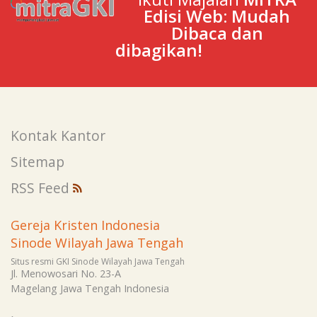
Edisi Web: Mudah
Dibaca dan
dibagikan!
Kontak Kantor
Sitemap
RSS Feed
Gereja Kristen Indonesia
Sinode Wilayah Jawa Tengah
Situs resmi GKI Sinode Wilayah Jawa Tengah
Jl. Menowosari No. 23-A
Magelang
Jawa Tengah
Indonesia