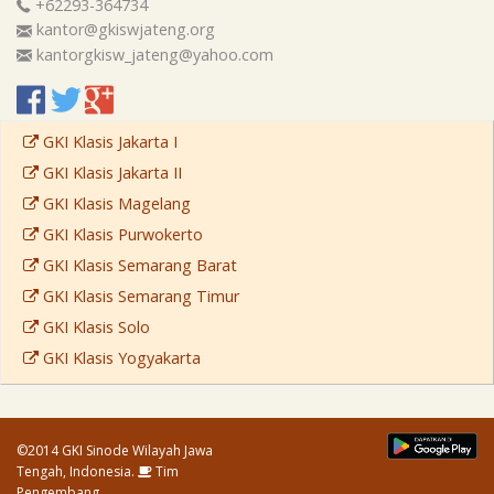
+62293-364734
kantor@gkiswjateng.org
kantorgkisw_jateng@yahoo.com
GKI Klasis Jakarta I
GKI Klasis Jakarta II
GKI Klasis Magelang
GKI Klasis Purwokerto
GKI Klasis Semarang Barat
GKI Klasis Semarang Timur
GKI Klasis Solo
GKI Klasis Yogyakarta
©2014 GKI Sinode Wilayah Jawa
Tengah, Indonesia.
Tim
Pengembang